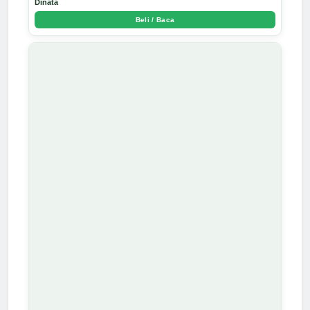
Dinata
Beli / Baca