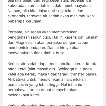
Bila kita tinjau dari segi kesehatan, sebenarnya
keberadaan air sadah ini tidak membahayakan.
Namun, bila kita tinjau dari segi teknis dan
ekonomis, ternyata air sadah akan menimbulkan
beberapa kerugian.
Pertama, air sadah akan memboroskan
penggunaan sabun cuci. Hal ini karena ion Kalsium
dan Magnesium akan bereaksi dengan sabun
membentuk endapan. Dan akhirnya akan
menyebabkan tidak timbul busa.
Kedua, air sadah dapat menimbulkan kerak-kerak
pada ketel (alat masak air). Sehingga bila pada
ketel ada kerak, maka tidak terjadi transfer panas.
Akibatnya untuk mendidihkan air diperlukan
pemanasan yang lebih tinggi. Hal ini tentu
berbahaya karena dapat menyebabkan
meledaknya ketel.
Ketiga, air sadah dapat menimbulkan endapan-