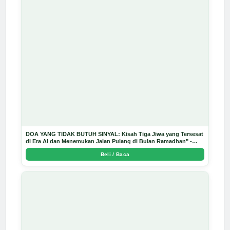
DOA YANG TIDAK BUTUH SINYAL: Kisah Tiga Jiwa yang Tersesat
di Era AI dan Menemukan Jalan Pulang di Bulan Ramadhan" -
Arda Dinata
Beli / Baca