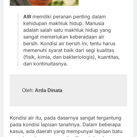
AIR
memiliki peranan penting dalam
kehidupan makhluk hidup. Manusia
adalah salah satu makhluk hidup yang
sangat memerlukan keberadaan air
bersih. Kondisi air bersih ini, tentu harus
memenuhi syarat baik dari segi kualitas
(fisik, kimia, dan bakteriologis), kuantitas,
dan kontinuitasnya.
Oleh: 
Arda Dinata
Kondisi air itu, pada dasarnya sangat tergantung
pada kondisi lapisan tanahnya. Dalam beberapa
kasus, ada daerah yang mempunyai lapisan batu