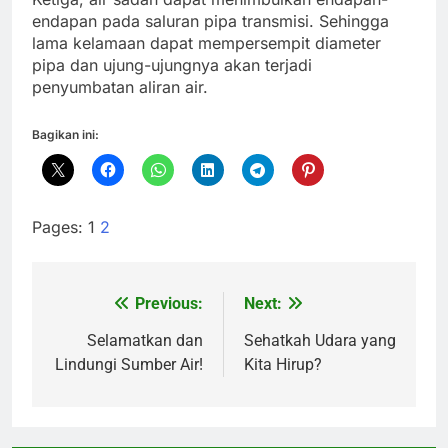
endapan pada saluran pipa transmisi. Sehingga
lama kelamaan dapat mempersempit diameter
pipa dan ujung-ujungnya akan terjadi
penyumbatan aliran air.
Bagikan ini:
Pages:
1
2
Previous:
Next:
Navigasi
pos
Selamatkan dan
Sehatkah Udara yang
Lindungi Sumber Air!
Kita Hirup?