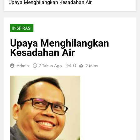
Upaya Menghilangkan Kesadahan Air
INSPIRASI
Upaya Menghilangkan
Kesadahan Air
0
Admin
7 Tahun Ago
2 Mins