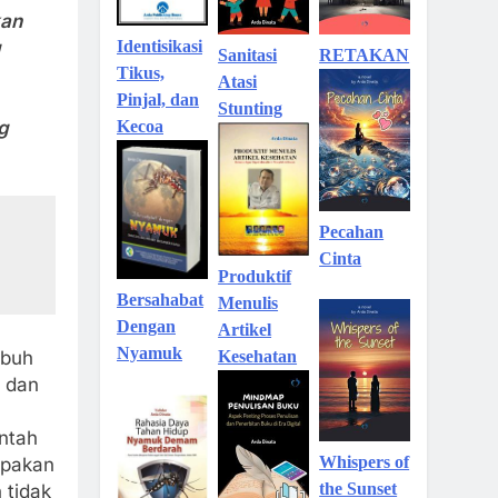
kan
g
Identisikasi
Sanitasi
RETAKAN
Tikus,
Atasi
Pinjal, dan
Stunting
g
Kecoa
Pecahan
Cinta
Produktif
Bersahabat
Menulis
Dengan
Artikel
Nyamuk
Kesehatan
mbuh
n dan
ntah
Whispers of
upakan
the Sunset
 tidak