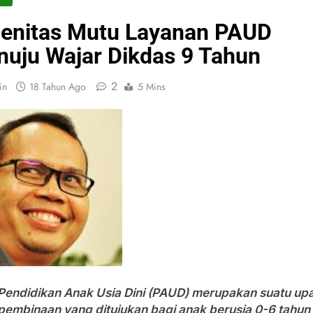
enitas Mutu Layanan PAUD
uju Wajar Dikdas 9 Tahun
2
in
18 Tahun Ago
5 Mins
Pendidikan Anak Usia Dini (PAUD) merupakan suatu up
pembinaan yang ditujukan bagi anak berusia 0-6 tahun