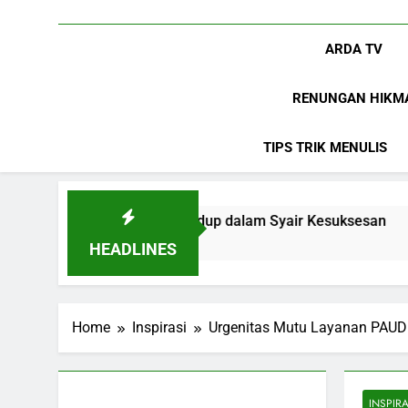
ARDA TV
RENUNGAN HIKM
TIPS TRIK MENULIS
Inspirasi: Hidup dalam Syair Kesuksesan
Un
8 B
HEADLINES
Home
Inspirasi
Urgenitas Mutu Layanan PAUD
INSPIRA