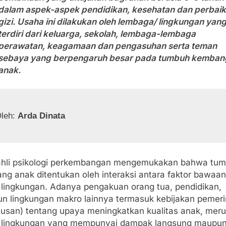
dalam aspek-aspek pendidikan, kesehatan dan perbai
gizi. Usaha ini dilakukan oleh lembaga/ lingkungan yan
terdiri dari keluarga, sekolah, lembaga-lembaga
perawatan, keagamaan dan pengasuhan serta teman
sebaya yang berpengaruh besar pada tumbuh kemban
anak.
leh: 
Arda Dinata
ahli psikologi perkembangan mengemukakan bahwa tu
ng anak ditentukan oleh interaksi antara faktor bawaa
r lingkungan. Adanya pengakuan orang tua, pendidikan,
n lingkungan makro lainnya termasuk kebijakan pemeri
tusan) tentang upaya meningkatkan kualitas anak, mer
r lingkungan yang mempunyai dampak langsung maupun