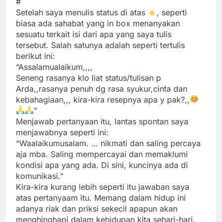
#
Setelah saya menulis status di atas
, seperti
biasa ada sahabat yang in box menanyakan
sesuatu terkait isi dari apa yang saya tulis
tersebut. Salah satunya adalah seperti tertulis
berikut ini:
“Assalamualaikum,,,,
Seneng rasanya klo liat status/tulisan p
Arda,,rasanya penuh dg rasa syukur,cinta dan
kebahagiaan,,, kira-kira resepnya apa y pak?,,
”
Menjawab pertanyaan itu, lantas spontan saya
menjawabnya seperti ini:
“Waalaikumusalam. … nikmati dan saling percaya
aja mba. Saling mempercayai dan memaklumi
kondisi apa yang ada. Di sini, kuncinya ada di
komunikasi.”
Kira-kira kurang lebih seperti itu jawaban saya
atas pertanyaam itu. Memang dalam hidup ini
adanya riak dan priksi sekecil apapun akan
menghinghapi dalam kehidupan kita sehari-hari.