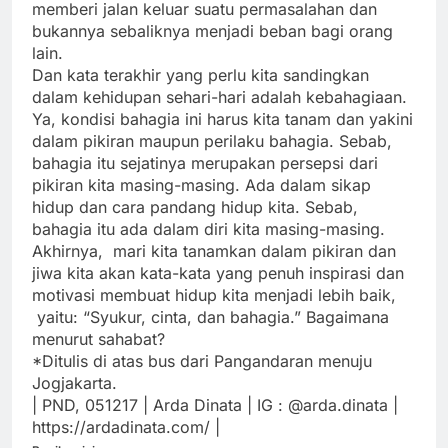
memberi jalan keluar suatu permasalahan dan
bukannya sebaliknya menjadi beban bagi orang
lain.
Dan kata terakhir yang perlu kita sandingkan
dalam kehidupan sehari-hari adalah kebahagiaan.
Ya, kondisi bahagia ini harus kita tanam dan yakini
dalam pikiran maupun perilaku bahagia. Sebab,
bahagia itu sejatinya merupakan persepsi dari
pikiran kita masing-masing. Ada dalam sikap
hidup dan cara pandang hidup kita. Sebab,
bahagia itu ada dalam diri kita masing-masing.
Akhirnya, mari kita tanamkan dalam pikiran dan
jiwa kita akan kata-kata yang penuh inspirasi dan
motivasi membuat hidup kita menjadi lebih baik,
yaitu: “Syukur, cinta, dan bahagia.” Bagaimana
menurut sahabat?
*Ditulis di atas bus dari Pangandaran menuju
Jogjakarta.
| PND, 051217 | Arda Dinata | IG : @arda.dinata |
https://ardadinata.com/ |