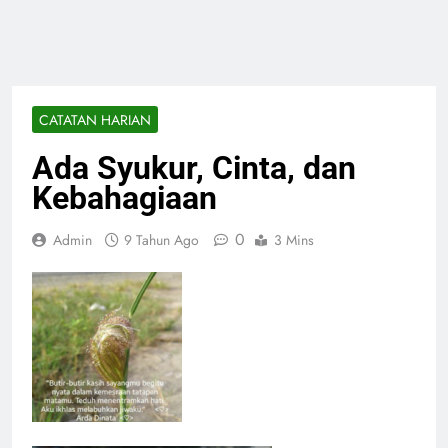
CATATAN HARIAN
Ada Syukur, Cinta, dan
Kebahagiaan
0
Admin
9 Tahun Ago
3 Mins