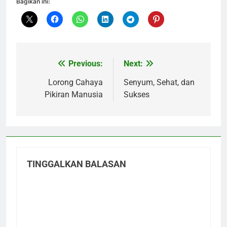
Bagikan ini:
Previous:
Next:
Navigasi
pos
Lorong Cahaya
Senyum, Sehat, dan
Pikiran Manusia
Sukses
TINGGALKAN BALASAN