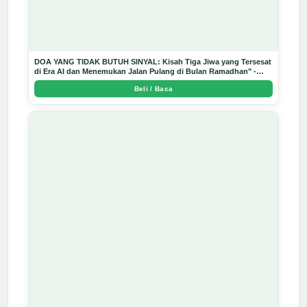
DOA YANG TIDAK BUTUH SINYAL: Kisah Tiga Jiwa yang Tersesat
di Era AI dan Menemukan Jalan Pulang di Bulan Ramadhan" -
Arda Dinata
Beli / Baca