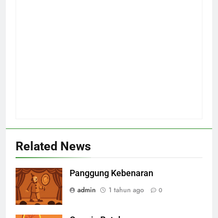
Related News
Panggung Kebenaran
admin
1 tahun ago
0