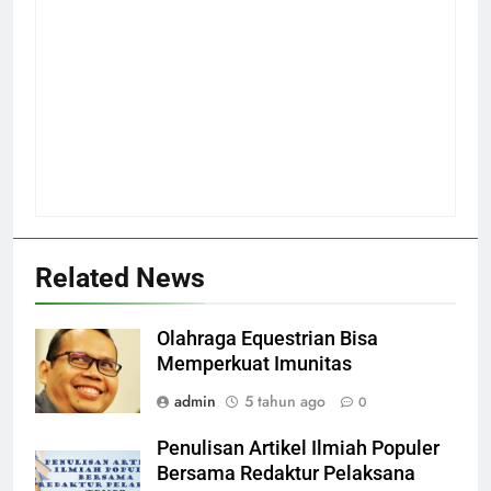
Related News
Olahraga Equestrian Bisa
Memperkuat Imunitas
admin
5 tahun ago
0
Penulisan Artikel Ilmiah Populer