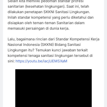
Selain kita memiliki pedoman standar profesi 
sanitarian (kesehatan lingkungan). Saat ini, telah 
dilakukan penetapan SKKNI Sanitasi Lingkungan. 
Inilah standar kompetensi yang perlu diketahui dan 
disiapkan oleh teman-teman Sanitarian dalam 
memasuki persaingan di dunia kerja.
Lalu, bagaimana rincian dari Standar Kompetensi Kerja 
Nasional Indonesia (SKKNI) Bidang Sanitasi 
Lingkungan itu? Temukan kunci jawaban terkait 
kompetensi tenaga sanitasi lingkungan tersebut di 
sini: 
https://youtu.be/iacjUEMSXaM