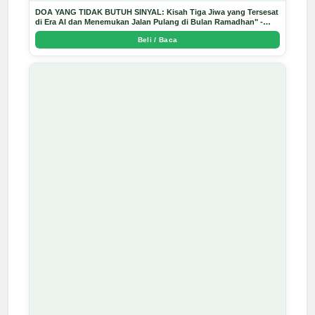
DOA YANG TIDAK BUTUH SINYAL: Kisah Tiga Jiwa yang Tersesat
di Era AI dan Menemukan Jalan Pulang di Bulan Ramadhan" -
Arda Dinata
Beli / Baca