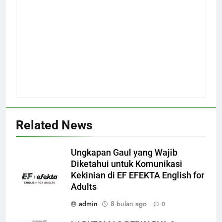
Related News
Ungkapan Gaul yang Wajib
Diketahui untuk Komunikasi
Kekinian di EF EFEKTA English for
Adults
admin
8 bulan ago
0