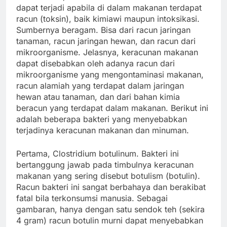
dapat terjadi apabila di dalam makanan terdapat
racun (toksin), baik kimiawi maupun intoksikasi.
Sumbernya beragam. Bisa dari racun jaringan
tanaman, racun jaringan hewan, dan racun dari
mikroorganisme. Jelasnya, keracunan makanan
dapat disebabkan oleh adanya racun dari
mikroorganisme yang mengontaminasi makanan,
racun alamiah yang terdapat dalam jaringan
hewan atau tanaman, dan dari bahan kimia
beracun yang terdapat dalam makanan. Berikut ini
adalah beberapa bakteri yang menyebabkan
terjadinya keracunan makanan dan minuman.
Pertama, Clostridium botulinum. Bakteri ini
bertanggung jawab pada timbulnya keracunan
makanan yang sering disebut botulism (botulin).
Racun bakteri ini sangat berbahaya dan berakibat
fatal bila terkonsumsi manusia. Sebagai
gambaran, hanya dengan satu sendok teh (sekira
4 gram) racun botulin murni dapat menyebabkan