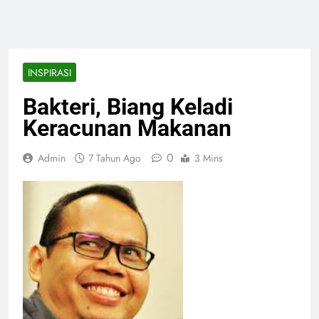
INSPIRASI
Bakteri, Biang Keladi
Keracunan Makanan
0
Admin
7 Tahun Ago
3 Mins