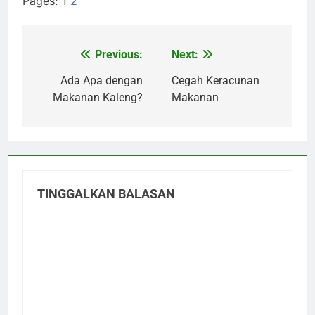
Pages:
1
2
Previous:
Next:
Navigasi
pos
Ada Apa dengan
Cegah Keracunan
Makanan Kaleng?
Makanan
TINGGALKAN BALASAN