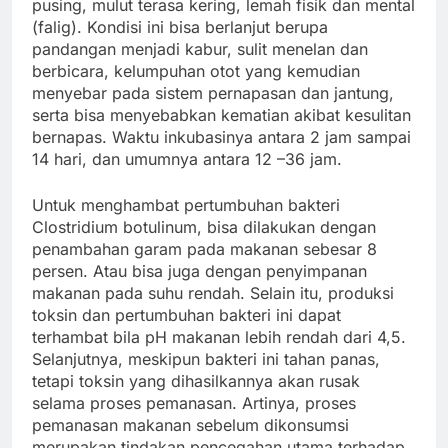
pusing, mulut terasa kering, lemah fisik dan mental
(falig). Kondisi ini bisa berlanjut berupa
pandangan menjadi kabur, sulit menelan dan
berbicara, kelumpuhan otot yang kemudian
menyebar pada sistem pernapasan dan jantung,
serta bisa menyebabkan kematian akibat kesulitan
bernapas. Waktu inkubasinya antara 2 jam sampai
14 hari, dan umumnya antara 12 –36 jam.
Untuk menghambat pertumbuhan bakteri
Clostridium botulinum, bisa dilakukan dengan
penambahan garam pada makanan sebesar 8
persen. Atau bisa juga dengan penyimpanan
makanan pada suhu rendah. Selain itu, produksi
toksin dan pertumbuhan bakteri ini dapat
terhambat bila pH makanan lebih rendah dari 4,5.
Selanjutnya, meskipun bakteri ini tahan panas,
tetapi toksin yang dihasilkannya akan rusak
selama proses pemanasan. Artinya, proses
pemanasan makanan sebelum dikonsumsi
merupakan tindakan pencegahan utama terhadap