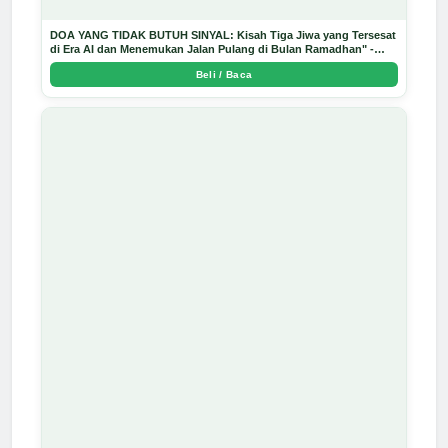
DOA YANG TIDAK BUTUH SINYAL: Kisah Tiga Jiwa yang Tersesat
di Era AI dan Menemukan Jalan Pulang di Bulan Ramadhan" -
Arda Dinata
Beli / Baca