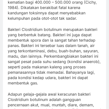
kematian bagi 400.000 – 500.000 orang (Cichy,
1984). Dikatakan berakibat fatal karena
kandungan toksinnya dapat menyebabkan
kelumpuhan pada otot-otot tak sadar.
Bakteri Clostridium botulinum merupakan bakteri
yang berbentuk batang. Bakteri ini juga dapat
membentuk spora dan ia sangat tahan terhadap
panas. Bakteri ini tersebar luas dalam tanah, air
yang terkontaminasi, debu, buah-buhan, sayuran,
madu, dan lainnya. Perkembangbiakan bakteri ini
sangat pesat pada suhu sedang (kondisi anaerob),
seperti pada makanan kaleng yang proses
pemanasannya tidak memadai. Bahayanya lagi,
pada kondisi kedap udara, bakteri ini dapat
membentuk gas.
Adapun gelaja-gejala awal keracunan bakteri
Clostridium botulinum adalah gangguan
pencernaan akut, mual, muntah, diare, demam,