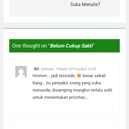
Suka Menulis?
One thought on “
Belum Cukup Sakti
”
Sri
berkata:
7 Maret 2016 pukul 10:49
Hmmm… jadi tersindir,
benar sekali
Kang… itu penyakit orang yang suka
menunda, disamping mungkin terlalu sulit
untuk menentukan prioritas….