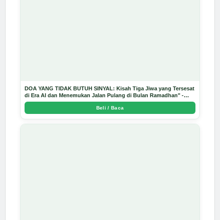
DOA YANG TIDAK BUTUH SINYAL: Kisah Tiga Jiwa yang Tersesat
di Era AI dan Menemukan Jalan Pulang di Bulan Ramadhan" -
Arda Dinata
Beli / Baca