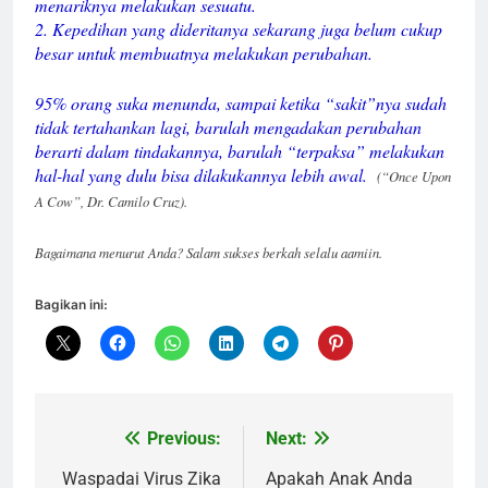
menariknya melakukan sesuatu.
2. Kepedihan yang dideritanya sekarang juga belum cukup
besar untuk membuatnya melakukan perubahan.
95% orang suka menunda, sampai ketika “sakit”nya sudah
tidak tertahankan lagi, barulah mengadakan perubahan
berarti dalam tindakannya, barulah “terpaksa” melakukan
hal-hal yang dulu bisa dilakukannya lebih awal.
(“Once Upon
A Cow”, Dr. Camilo Cruz).
Bagaimana menurut Anda? Salam sukses berkah selalu aamiin.
Bagikan ini:
Previous:
Next:
Navigasi
pos
Waspadai Virus Zika
Apakah Anak Anda