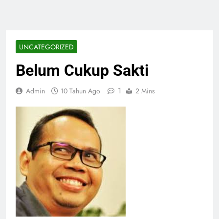
UNCATEGORIZED
Belum Cukup Sakti
1
Admin
10 Tahun Ago
2 Mins