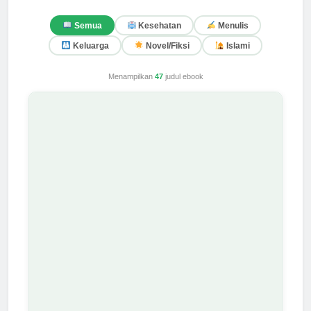
Semua
Kesehatan
Menulis
Keluarga
Novel/Fiksi
Islami
Menampilkan
47
judul ebook