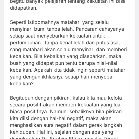
begitu banyak pelajaran tentang kekuatan ini bisa
didapatkan.
Seperti istiqomahnya matahari yang selalu
menyinari bumi tanpa lelah. Pancaran cahayanya
setiap saat menyebarkan kekuatan untuk
pertumbuhan. Tanpa kenal lelah dan putus asa,
sang matahari akan selalu menyinari dan memberi
kebaikan. Bila kebaikan yang disebarkan, maka
buah yang didapat pun tentu berupa nilai-nilai
kebaikan. Apakah kita tidak ingin seperti matahari
yang dengan ikhlasnya setiap hari menyebar
kebaikan?
Begitupun dengan pikiran, kalau kita mau kelola
secara positif akan memberi kekuatan yang luar
biasa positifnya. Namun, sebaliknya bila pikiran
kita diisi dengan hal-hal negatif, maka akan
menghasilkan aura negatif dalam gerak langkah
kehidupan. Hal ini, sejalan dengan apa yang
diungkapkan Dr. Ibrahim Elfiky, penulis
Terapi