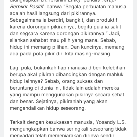
Berpikir Positif
, bahwa “Segala perbuatan manusia
adalah hasil langsung dari pikirannya.
Sebagaimana ia berdiri, bangkit, dan produktif
karena dorongan pikirannya, begitu pula ia sakit
dan segsara karena dorongan pikirannya.” Jadi,
silahkan sahabat mau pilih yang mana. Sebab,
hidup ini memang pilihan. Dan kuncinya, memang
ada pada pola pikir diri kita masing-masing.
Lagi pula, bukankah tiap manusia diberi kelebihan
berupa akal pikiran dibandingkan dengan mahluk
hidup lainnya? Sebab, orang sukses dan
beruntung di dunia ini, tidak lain adalah mereka
yang mampu menggunakan pikirnya secara sehat
dan benar. Sejatinya, pikiranlah yang akan
mengendalikan hidup seseorang.
Terkait dengan kesuksesan manusia, Yosandy L.S.
mengungkapkan bahwa seringkali seseorang tidak
menyadari telah memenjarakan dirinya sendiri