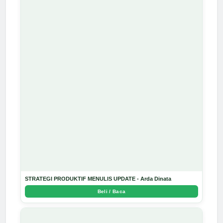
STRATEGI PRODUKTIF MENULIS UPDATE - Arda Dinata
Beli / Baca