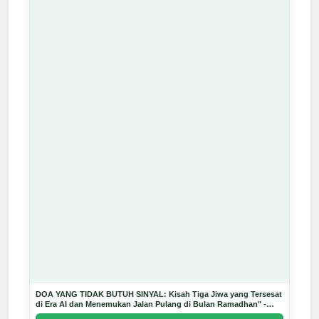
DOA YANG TIDAK BUTUH SINYAL: Kisah Tiga Jiwa yang Tersesat
di Era AI dan Menemukan Jalan Pulang di Bulan Ramadhan" -
Arda Dinata