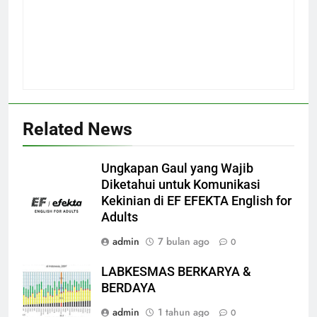
Related News
Ungkapan Gaul yang Wajib
Diketahui untuk Komunikasi
Kekinian di EF EFEKTA English for
Adults
admin
7 bulan ago
0
LABKESMAS BERKARYA &
BERDAYA
admin
1 tahun ago
0