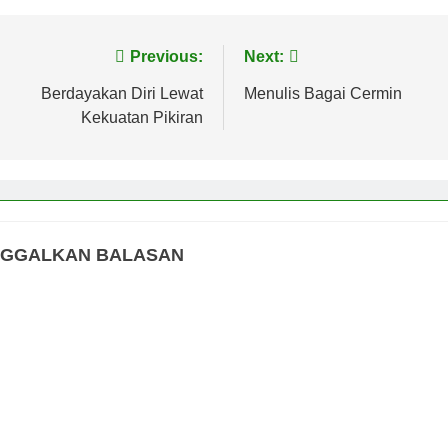
vigasi
Previous:
Next:
s
Berdayakan Diri Lewat
Menulis Bagai Cermin
Kekuatan Pikiran
NGGALKAN BALASAN