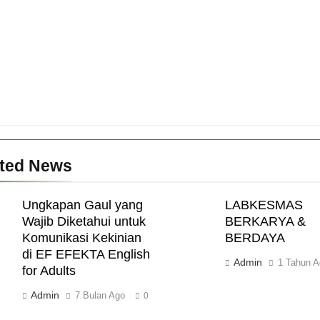
ated News
Ungkapan Gaul yang
LABKESMAS
Wajib Diketahui untuk
BERKARYA &
Komunikasi Kekinian
BERDAYA
di EF EFEKTA English
Admin
1 Tahun A
for Adults
Admin
7 Bulan Ago
0