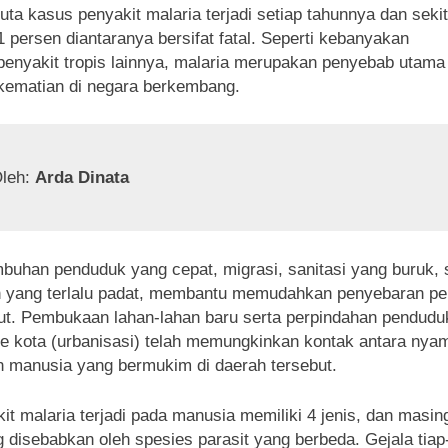
juta kasus penyakit malaria terjadi setiap tahunnya dan sekit
1 persen diantaranya bersifat fatal. Seperti kebanyakan
penyakit tropis lainnya, malaria merupakan penyebab utama
kematian di negara berkembang.
leh: 
Arda Dinata
buhan penduduk yang cepat, migrasi, sanitasi yang buruk, 
 yang terlalu padat, membantu memudahkan penyebaran pe
ut. Pembukaan lahan-lahan baru serta perpindahan penduduk
e kota (urbanisasi) telah memungkinkan kontak antara nya
 manusia yang bermukim di daerah tersebut.
it malaria terjadi pada manusia memiliki 4 jenis, dan masin
 disebabkan oleh spesies parasit yang berbeda. Gejala tiap-