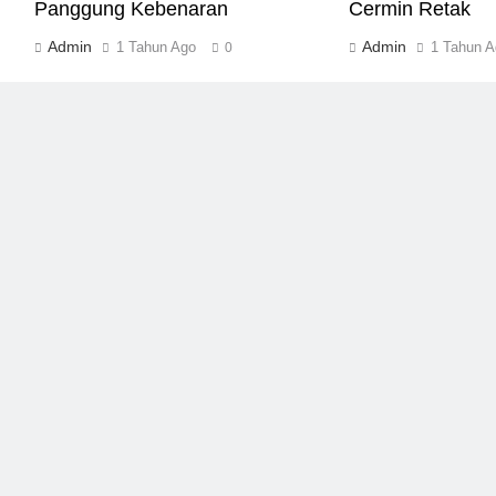
Panggung Kebenaran
Cermin Retak
Admin
Admin
1 Tahun Ago
1 Tahun A
0