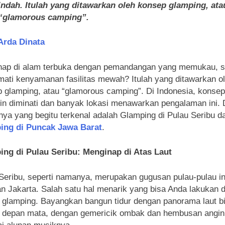
indah. Itulah yang ditawarkan oleh konsep glamping, ata
“glamorous camping”.
Arda Dinata
nap di alam terbuka dengan pemandangan yang memukau, s
ati kenyamanan fasilitas mewah? Itulah yang ditawarkan o
 glamping, atau “glamorous camping”. Di Indonesia, konsep 
n diminati dan banyak lokasi menawarkan pengalaman ini. 
nya yang begitu terkenal adalah Glamping di Pulau Seribu d
ing di Puncak Jawa Barat
.
ing di Pulau Seribu: Menginap di Atas Laut
Seribu, seperti namanya, merupakan gugusan pulau-pulau in
an Jakarta. Salah satu hal menarik yang bisa Anda lakukan di
 glamping. Bayangkan bangun tidur dengan panorama laut b
i depan mata, dengan gemericik ombak dan hembusan angin 