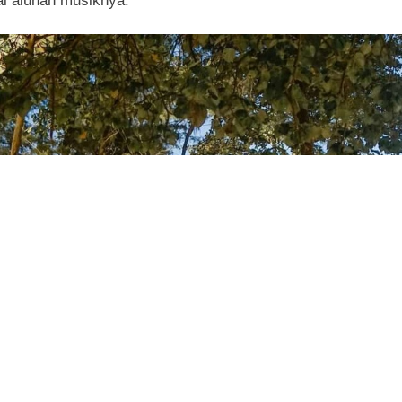
i alunan musiknya.