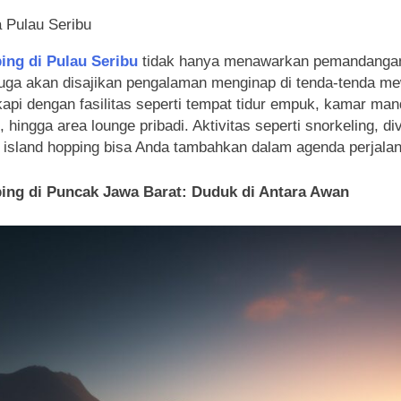
 Pulau Seribu
ing di Pulau Seribu
tidak hanya menawarkan pemandangan
uga akan disajikan pengalaman menginap di tenda-tenda m
kapi dengan fasilitas seperti tempat tidur empuk, kamar man
, hingga area lounge pribadi. Aktivitas seperti snorkeling, di
 island hopping bisa Anda tambahkan dalam agenda perjala
ing di Puncak Jawa Barat: Duduk di Antara Awan