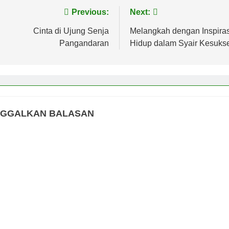
vigasi
Previous:
Next:
s
Cinta di Ujung Senja
Melangkah dengan Inspiras
Pangandaran
Hidup dalam Syair Kesuks
NGGALKAN BALASAN