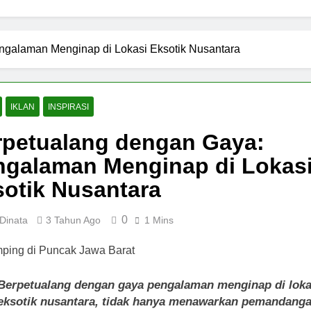
ngalaman Menginap di Lokasi Eksotik Nusantara
IKLAN
INSPIRASI
rpetualang dengan Gaya:
ngalaman Menginap di Lokas
otik Nusantara
0
Dinata
3 Tahun Ago
1 Mins
Berpetualang dengan gaya pengalaman menginap di loka
eksotik nusantara, tidak hanya menawarkan pemandang