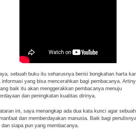
aya, sebuah buku itu seharusnya berisi bongkahan harta ka
 informasi yang bisa mencerahkan bagi pembacanya. Artiny
yang baik itu akan menggerakkan pembacanya menuju
rdayaan dan peningkatan kualitas dirinya.
ataran ini, saya menangkap ada dua kata kunci agar sebua
rmanfaat dan memberdayakan manusia. Baik bagi penulisny
i dan siapa pun yang membacanya.