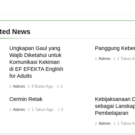
ated News
Ungkapan Gaul yang
Panggung Kebe
Wajib Diketahui untuk
Admin
1 Tahun A
Komunikasi Kekinian
di EF EFEKTA English
for Adults
Admin
8 Bulan Ago
0
Cermin Retak
Kebijaksanaan Di
sebagai Lanska
Admin
1 Tahun Ago
0
Pembelajaran
Admin
1 Tahun A