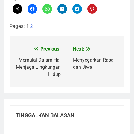
Pages:
1
2
Previous:
Next:
Navigasi
pos
Memulai Dalam Hal
Menyegarkan Rasa
Menjaga Lingkungan
dan Jiwa
Hidup
TINGGALKAN BALASAN