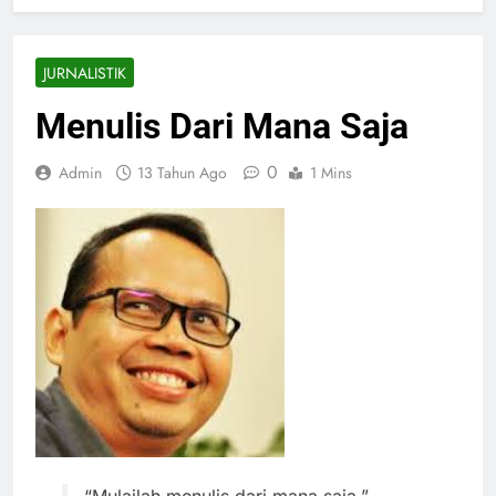
JURNALISTIK
Menulis Dari Mana Saja
0
Admin
13 Tahun Ago
1 Mins