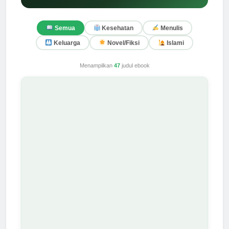
Semua
Kesehatan
Menulis
Keluarga
Novel/Fiksi
Islami
Menampilkan
47
judul ebook