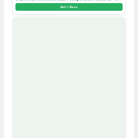
Arda Dinata
Beli / Baca