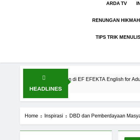
ARDA TV
I
RENUNGAN HIKMAH
TIPS TRIK MENULI
ikasi Kekinian di EF EFEKTA English for Adults
HEADLINES
Home
Inspirasi
DBD dan Pemberdayaan Masya