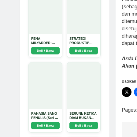
(sebag
dan me
ditem
disetu
dihara
PENA
STRATEGI
dapat 
MILYARDER:
PRODUKTIF
Kisah, Rahasia
MENULIS
Beli / Baca
Beli / Baca
Sukses, dan
UPDATE - Arda
Panduan Menjadi
Dinata
Arda D
Penulis 1 Milyar
di KBM App dari
Alam 
Nol - Arda Dinata
Bagikan 
Pages
RAHASIA SANG
SERUNI: KETIKA
PENULIS (Seri 1)
DIAM BUKAN
- Arda Dinata
LAGI PILIHAN -
Beli / Baca
Beli / Baca
Arda Dinata
Na