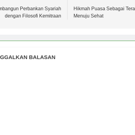
s
bangun Perbankan Syariah
Hikmah Puasa Sebagai Tera
dengan Filosofi Kemitraan
Menuju Sehat
NGGALKAN BALASAN