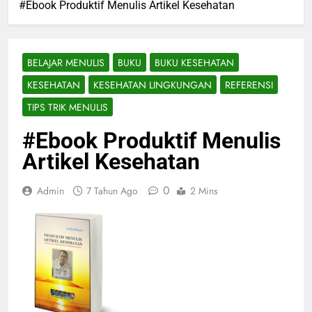
#Ebook Produktif Menulis Artikel Kesehatan
BELAJAR MENULIS
BUKU
BUKU KESEHATAN
KESEHATAN
KESEHATAN LINGKUNGAN
REFERENSI
TIPS TRIK MENULIS
#Ebook Produktif Menulis
Artikel Kesehatan
0
Admin
7 Tahun Ago
2 Mins