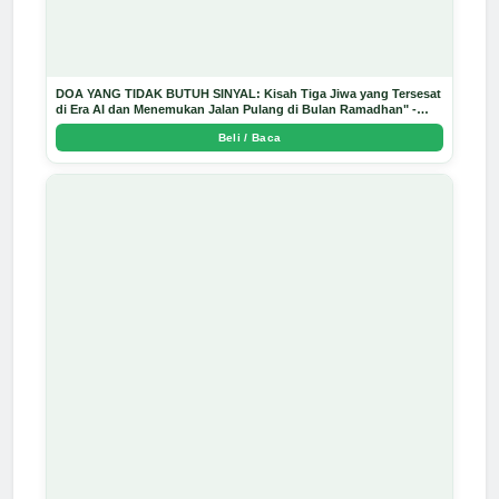
DOA YANG TIDAK BUTUH SINYAL: Kisah Tiga Jiwa yang Tersesat
di Era AI dan Menemukan Jalan Pulang di Bulan Ramadhan" -
Arda Dinata
Beli / Baca