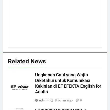
Related News
Ungkapan Gaul yang Wajib
Diketahui untuk Komunikasi
Kekinian di EF EFEKTA English for
Adults
admin
8 bulan ago
0