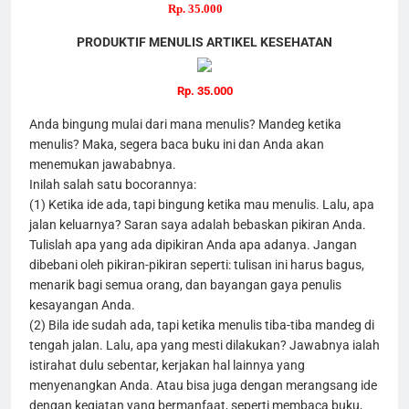
Rp. 35.000
PRODUKTIF MENULIS ARTIKEL KESEHATAN
Rp. 35.000
Anda bingung mulai dari mana menulis? Mandeg ketika
menulis? Maka, segera baca buku ini dan Anda akan
menemukan jawababnya.
Inilah salah satu bocorannya:
(1) Ketika ide ada, tapi bingung ketika mau menulis. Lalu, apa
jalan keluarnya? Saran saya adalah bebaskan pikiran Anda.
Tulislah apa yang ada dipikiran Anda apa adanya. Jangan
dibebani oleh pikiran-pikiran seperti: tulisan ini harus bagus,
menarik bagi semua orang, dan bayangan gaya penulis
kesayangan Anda.
(2) Bila ide sudah ada, tapi ketika menulis tiba-tiba mandeg di
tengah jalan. Lalu, apa yang mesti dilakukan? Jawabnya ialah
istirahat dulu sebentar, kerjakan hal lainnya yang
menyenangkan Anda. Atau bisa juga dengan merangsang ide
dengan kegiatan yang bermanfaat, seperti membaca buku,