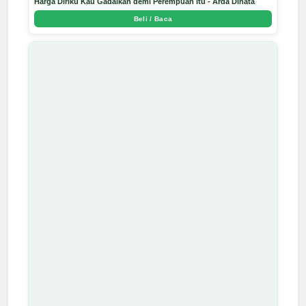
Harga Diriku Kau Gadaikan demi Perempuan Itu - Arda Dinata
Beli / Baca