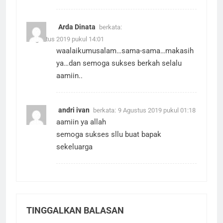
Arda Dinata
berkata:
2 Agustus 2019 pukul 14:01
waalaikumusalam…sama-sama…makasih
ya…dan semoga sukses berkah selalu
aamiin..
andri ivan
berkata:
9 Agustus 2019 pukul 01:18
aamiin ya allah
semoga sukses sllu buat bapak
sekeluarga
TINGGALKAN BALASAN