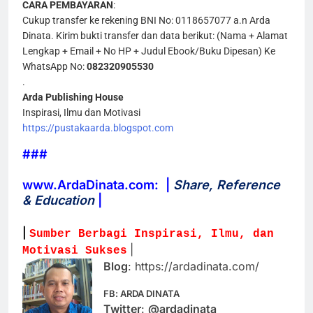
CARA PEMBAYARAN
:
Cukup transfer ke rekening BNI No: 0118657077 a.n Arda
Dinata. Kirim bukti transfer dan data berikut: (Nama + Alamat
Lengkap + Email + No HP + Judul Ebook/Buku Dipesan) Ke
WhatsApp No:
082320905530
.
Arda Publishing House
Inspirasi, Ilmu dan Motivasi
https://pustakaarda.blogspot.com
###
www.ArdaDinata.com:
|
Share, Reference
& Education
|
|
Sumber Berbagi Inspirasi, Ilmu, dan
|
Motivasi Sukses
Blog
: https://ardadinata.com/
FB
:
ARDA DINATA
Twitter
:
@ardadinata