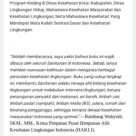
Program Kesling di Dinas Kesehatan Kota/ Kabupaten, Dinas 
Lingkungan Hidup, Mahasiswa Kesehatan Masyarakat dan 
Kesehatan Lingkungan, Serta Mahasiswa Kesehatan Yang 
Mendapat Mata Kuliah Sanitasi Dasar dan Kesehatan 
Lingkungan.
.
“Setelah membacanya, saya yakin bahwa buku ini wajib 
dibaca oleh seluruh Sanitarian di Indonesia. Sebab, isinya 
memberi wawasan keilmuan dalam mengatasi berbagai 
persoalan kesehatan lingkungan. Buku yang cukup lengkap 
ini, membantu Sanitarian selaku tenaga ahli bidang kesehatan 
lingkungan untuk melakukan intervensi lingkungan, berupa 
penanganan penyakit dari makanan, air bersih, limbah cair, 
limbah padat (sampah), limbah medis (B3), udara, rumah dan 
binatang pengganggu, sehingga tercipta derajat kesehatan 
—Bambang Wahyudi,
masyarakat Indonesia yang optimal.”
SKM., MM., Ketua Pimpinan Pusat Himpunan Ahli
Kesehatan Lingkungan Indonesia (HAKLI).