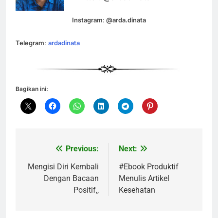
Instagram
:
@arda.dinata
Telegram
:
ardadinata
Bagikan ini:
Previous:
Next:
Navigasi
pos
Mengisi Diri Kembali
#Ebook Produktif
Dengan Bacaan
Menulis Artikel
Positif,,
Kesehatan