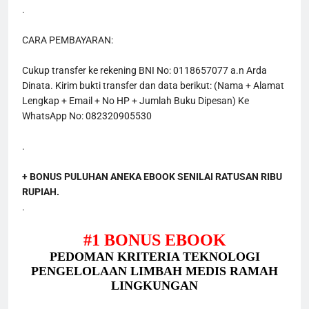
.
CARA PEMBAYARAN:
Cukup transfer ke rekening BNI No: 0118657077 a.n Arda 
Dinata. Kirim bukti transfer dan data berikut: (Nama + Alamat 
Lengkap + Email + No HP + Jumlah Buku Dipesan) Ke 
WhatsApp No: 082320905530
.
+ BONUS PULUHAN ANEKA EBOOK SENILAI RATUSAN RIBU 
RUPIAH.
.
#1 BONUS EBOOK
PEDOMAN KRITERIA TEKNOLOGI
PENGELOLAAN LIMBAH MEDIS RAMAH
LINGKUNGAN