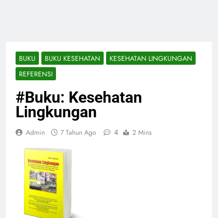
BUKU
BUKU KESEHATAN
KESEHATAN LINGKUNGAN
REFERENSI
#Buku: Kesehatan
Lingkungan
4
Admin
7 Tahun Ago
2 Mins