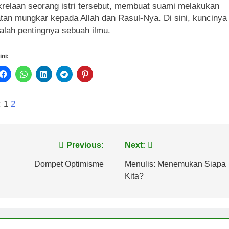
krelaan seorang istri tersebut, membuat suami melakukan
tan mungkar kepada Allah dan Rasul-Nya. Di sini, kuncinya 
dalah pentingnya sebuah ilmu.
ini:
:
1
2
vigasi
Previous:
Next:
s
Dompet Optimisme
Menulis: Menemukan Siapa
Kita?