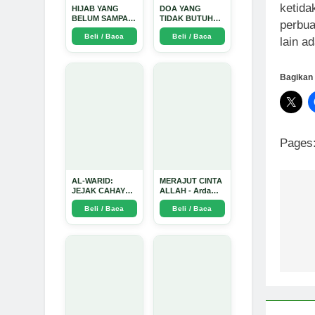
ketida
HIJAB YANG
DOA YANG
BELUM SAMPAI
TIDAK BUTUH
perbua
KE HATI: Ketika
SINYAL: Kisah
Beli / Baca
Beli / Baca
Cinta Seorang
Tiga Jiwa yang
lain a
Ustadz Menjadi
Tersesat di Era AI
Cermin yang
dan Menemukan
Paling Kejam -
Jalan Pulang di
Bagikan 
Arda Dinata
Bulan
Ramadhan" -
Arda Dinata
Pages
AL-WARID:
MERAJUT CINTA
JEJAK CAHAYA
ALLAH - Arda
Na
DI ANTARA DUA
Dinata
Beli / Baca
Beli / Baca
ZAMAN - Arda
Dinata
po