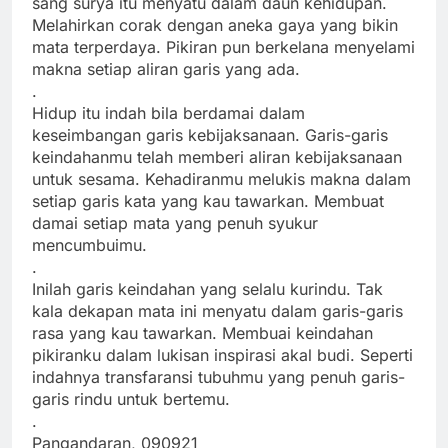
sang surya itu menyatu dalam daun kehidupan.
Melahirkan corak dengan aneka gaya yang bikin
mata terperdaya. Pikiran pun berkelana menyelami
makna setiap aliran garis yang ada.
.
Hidup itu indah bila berdamai dalam
keseimbangan garis kebijaksanaan. Garis-garis
keindahanmu telah memberi aliran kebijaksanaan
untuk sesama. Kehadiranmu melukis makna dalam
setiap garis kata yang kau tawarkan. Membuat
damai setiap mata yang penuh syukur
mencumbuimu.
.
Inilah garis keindahan yang selalu kurindu. Tak
kala dekapan mata ini menyatu dalam garis-garis
rasa yang kau tawarkan. Membuai keindahan
pikiranku dalam lukisan inspirasi akal budi. Seperti
indahnya transfaransi tubuhmu yang penuh garis-
garis rindu untuk bertemu.
.
Pangandaran, 090921