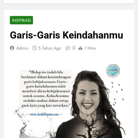
INSPIRASI
Garis-Garis Keindahanmu
0
Admin
5 Tahun Ago
1 Mins