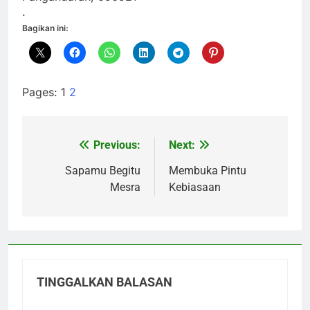
.
Bagikan ini:
Pages:
1
2
Previous:
Next:
Navigasi
pos
Sapamu Begitu
Membuka Pintu
Mesra
Kebiasaan
TINGGALKAN BALASAN