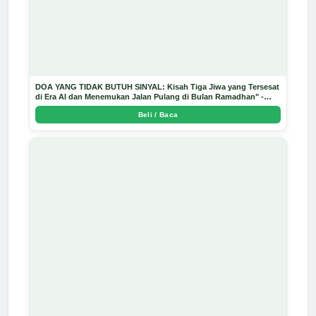
DOA YANG TIDAK BUTUH SINYAL: Kisah Tiga Jiwa yang Tersesat
di Era AI dan Menemukan Jalan Pulang di Bulan Ramadhan" -
Arda Dinata
Beli / Baca