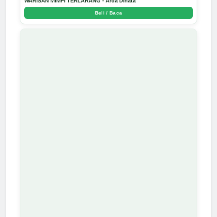
WARISAN MIMPI TERLARANG - Arda Dinata
Beli / Baca