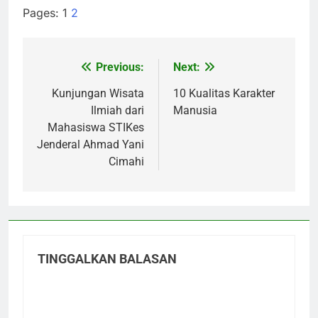
Pages:
1
2
Previous:
Next:
Navigasi
pos
Kunjungan Wisata
10 Kualitas Karakter
Ilmiah dari
Manusia
Mahasiswa STIKes
Jenderal Ahmad Yani
Cimahi
TINGGALKAN BALASAN