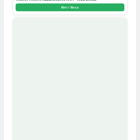
Beli / Baca