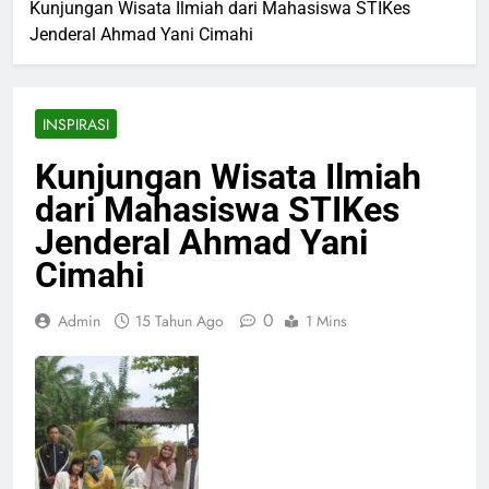
Kunjungan Wisata Ilmiah dari Mahasiswa STIKes
Jenderal Ahmad Yani Cimahi
INSPIRASI
Kunjungan Wisata Ilmiah
dari Mahasiswa STIKes
Jenderal Ahmad Yani
Cimahi
0
Admin
15 Tahun Ago
1 Mins