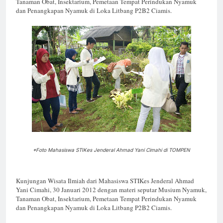
Tanaman Obat, Insektarium, Pemetaan Tempat Perindukan Nyamuk
dan Penangkapan Nyamuk di Loka Litbang P2B2 Ciamis.
*Foto Mahasiswa STIKes Jenderal Ahmad Yani Cimahi di TOMPEN
Kunjungan Wisata Ilmiah dari Mahasiswa STIKes Jenderal Ahmad
Yani Cimahi, 30 Januari 2012 dengan materi seputar Musium Nyamuk,
Tanaman Obat, Insektarium, Pemetaan Tempat Perindukan Nyamuk
dan Penangkapan Nyamuk di Loka Litbang P2B2 Ciamis.