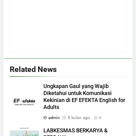
Related News
Ungkapan Gaul yang Wajib
Diketahui untuk Komunikasi
Kekinian di EF EFEKTA English for
Adults
admin
8 bulan ago
0
LABKESMAS BERKARYA &