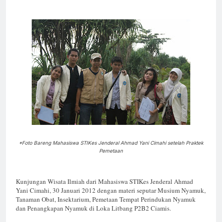
*Foto Bareng Mahasiswa STIKes Jenderal Ahmad Yani Cimahi setelah Praktek
Pemetaan
Kunjungan Wisata Ilmiah dari Mahasiswa STIKes Jenderal Ahmad
Yani Cimahi, 30 Januari 2012 dengan materi seputar Musium Nyamuk,
Tanaman Obat, Insektarium, Pemetaan Tempat Perindukan Nyamuk
dan Penangkapan Nyamuk di Loka Litbang P2B2 Ciamis.