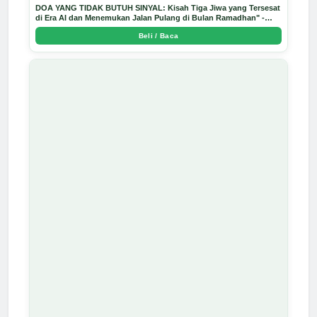
DOA YANG TIDAK BUTUH SINYAL: Kisah Tiga Jiwa yang Tersesat
di Era AI dan Menemukan Jalan Pulang di Bulan Ramadhan" -
Arda Dinata
Beli / Baca