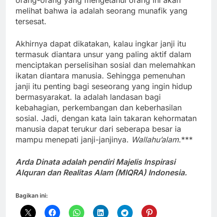
orang-orang yang mengetahui orang ini akan
melihat bahwa ia adalah seorang munafik yang
tersesat.
Akhirnya dapat dikatakan, kalau ingkar janji itu
termasuk diantara unsur yang paling aktif dalam
menciptakan perselisihan sosial dan melemahkan
ikatan diantara manusia. Sehingga pemenuhan
janji itu penting bagi seseorang yang ingin hidup
bermasyarakat. Ia adalah landasan bagi
kebahagian, perkembangan dan keberhasilan
sosial. Jadi, dengan kata lain takaran kehormatan
manusia dapat terukur dari seberapa besar ia
mampu menepati janji-janjinya.
Wallahu’alam
.***
Arda Dinata adalah pendiri Majelis Inspirasi
Alquran dan Realitas Alam (MIQRA) Indonesia.
Bagikan ini: