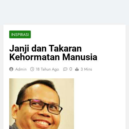
INSPIRASI
Janji dan Takaran
Kehormatan Manusia
0
Admin
18 Tahun Ago
3 Mins