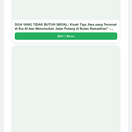
DOA YANG TIDAK BUTUH SINYAL: Kisah Tiga Jiwa yang Tersesat
di Era AI dan Menemukan Jalan Pulang di Bulan Ramadhan" -
Arda Dinata
Beli / Baca