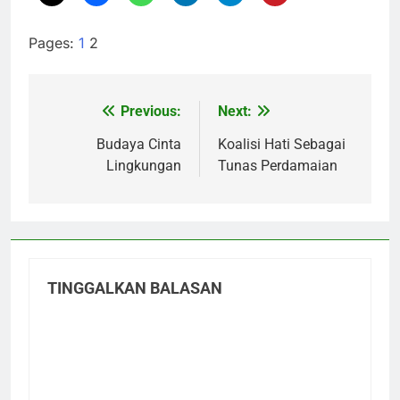
Pages:
1
2
Previous:
Next:
Navigasi
pos
Budaya Cinta
Koalisi Hati Sebagai
Lingkungan
Tunas Perdamaian
TINGGALKAN BALASAN