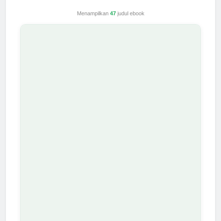
Menampilkan
47
judul ebook