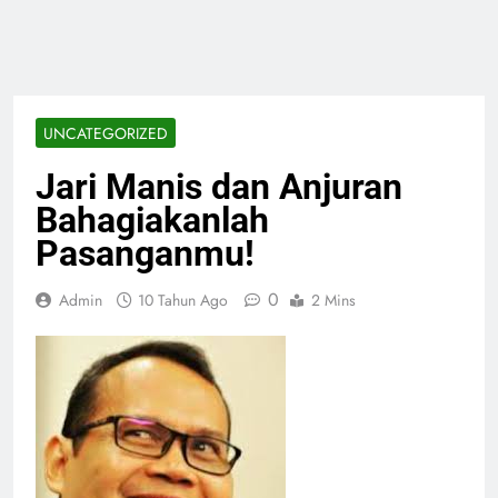
UNCATEGORIZED
Jari Manis dan Anjuran
Bahagiakanlah
Pasanganmu!
0
Admin
10 Tahun Ago
2 Mins