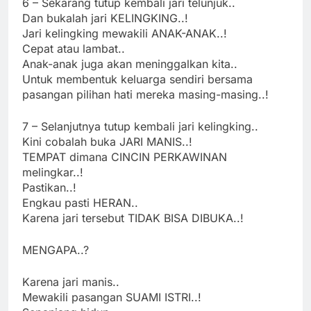
6 – Sekarang tutup kembali jari telunjuk..
Dan bukalah jari KELINGKING..!
Jari kelingking mewakili ANAK-ANAK..!
Cepat atau lambat..
Anak-anak juga akan meninggalkan kita..
Untuk membentuk keluarga sendiri bersama
pasangan pilihan hati mereka masing-masing..!
7 – Selanjutnya tutup kembali jari kelingking..
Kini cobalah buka JARI MANIS..!
TEMPAT dimana CINCIN PERKAWINAN
melingkar..!
Pastikan..!
Engkau pasti HERAN..
Karena jari tersebut TIDAK BISA DIBUKA..!
MENGAPA..?
Karena jari manis..
Mewakili pasangan SUAMI ISTRI..!