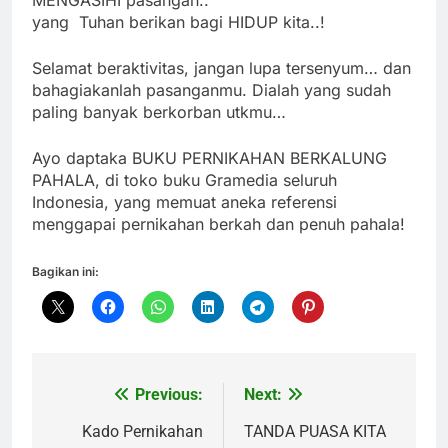
MENGASIHI pasangan..
yang Tuhan berikan bagi HIDUP kita..!
Selamat beraktivitas, jangan lupa tersenyum… dan
bahagiakanlah pasanganmu. Dialah yang sudah
paling banyak berkorban utkmu…
Ayo daptaka BUKU PERNIKAHAN BERKALUNG
PAHALA, di toko buku Gramedia seluruh
Indonesia, yang memuat aneka referensi
menggapai pernikahan berkah dan penuh pahala!
Bagikan ini:
Previous:
Next:
Navigasi
pos
Kado Pernikahan
TANDA PUASA KITA