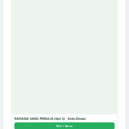
RAHASIA SANG PENULIS (Seri 1) - Arda Dinata
Beli / Baca