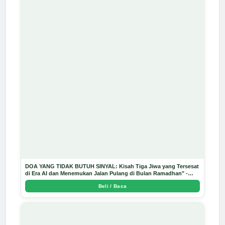
DOA YANG TIDAK BUTUH SINYAL: Kisah Tiga Jiwa yang Tersesat
di Era AI dan Menemukan Jalan Pulang di Bulan Ramadhan" -
Arda Dinata
Beli / Baca