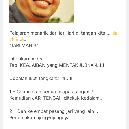
Pelajaran menarik dari jari-jari di tangan kita …
.
"JARI MANIS"
Ini bukan mitos..
Tapi KEAJAIBAN yang MENTAKJUBKAN..!!!
Cobalah ikuti langkah2 ini..!!!
1 – Gabungkan kedua telapak tangan..!
Kemudian JARI TENGAH ditekuk kedalam..
2 – Dan ke empat pasang jari yang lain ..
Pertemukan ujung-ujungnya..!