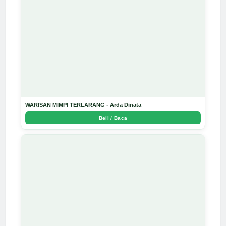
WARISAN MIMPI TERLARANG - Arda Dinata
Beli / Baca