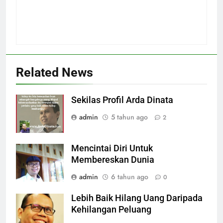
Related News
Sekilas Profil Arda Dinata
admin
5 tahun ago
2
Mencintai Diri Untuk
Membereskan Dunia
admin
6 tahun ago
0
Lebih Baik Hilang Uang Daripada
Kehilangan Peluang