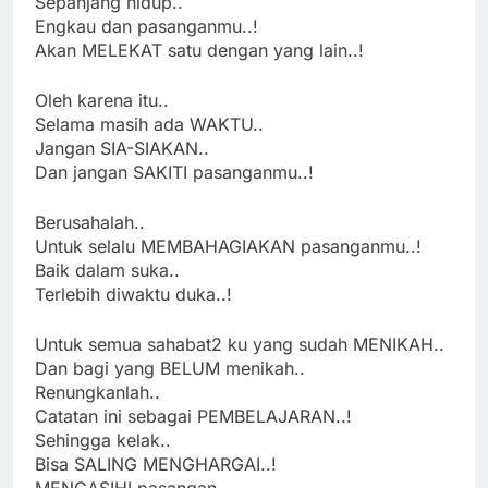
Sepanjang hidup..
Engkau dan pasanganmu..!
Akan MELEKAT satu dengan yang lain..!
Oleh karena itu..
Selama masih ada WAKTU..
Jangan SIA-SIAKAN..
Dan jangan SAKITI pasanganmu..!
Berusahalah..
Untuk selalu MEMBAHAGIAKAN pasanganmu..!
Baik dalam suka..
Terlebih diwaktu duka..!
Untuk semua sahabat2 ku yang sudah MENIKAH..
Dan bagi yang BELUM menikah..
Renungkanlah..
Catatan ini sebagai PEMBELAJARAN..!
Sehingga kelak..
Bisa SALING MENGHARGAI..!