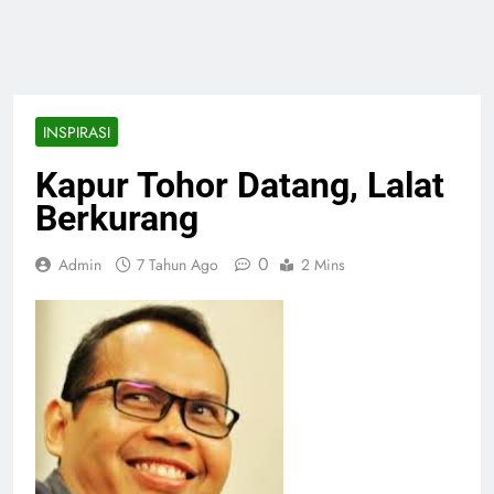
INSPIRASI
Kapur Tohor Datang, Lalat
Berkurang
0
Admin
7 Tahun Ago
2 Mins