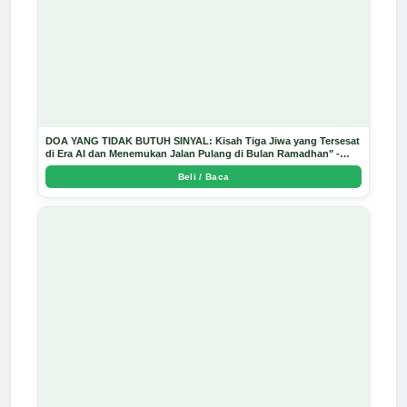
DOA YANG TIDAK BUTUH SINYAL: Kisah Tiga Jiwa yang Tersesat
di Era AI dan Menemukan Jalan Pulang di Bulan Ramadhan" -
Arda Dinata
Beli / Baca