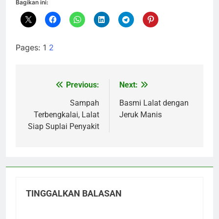
Bagikan ini:
Pages:
1
2
Previous:
Next:
Navigasi
pos
Sampah
Basmi Lalat dengan
Terbengkalai, Lalat
Jeruk Manis
Siap Suplai Penyakit
TINGGALKAN BALASAN