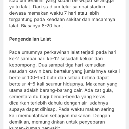
stadium terakhir yang sudah berwujud serangga
yaitu lalat. Dari stadium telur sampai stadium
dewasa memakan waktu 7 hari atau lebih
tergantung pada keadaan sekitar dan macamnya
lalat. Biasanya 8-20 hari.
Pengendalian Lalat
Pada umumnya perkawinan lalat terjadi pada hari
ke-2 sampai hari ke-12 sesudah keluar dari
kepompong. Dua sampai tiga hari kemudian
sesudah kawin baru bertelur yang jumlahnya sekali
bertelur 100–150 butir dan setiap betina dapat
bertelur 4–5 kali seumur hidupnya. Makanan yang
utama adalah barang-barang cair. Ada zat gula,
sementara itu bagi benda-benda yang keras
dicairkan terlebih dahulu dengan air ludahnya
supaya dapat dihisap. Pada waktu makan sering
kali memuntahkan sebagian makanan. Dengan
demikian, memungkinkan untuk penyebaran
kuman-kuman penyakit.