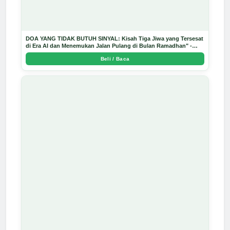
DOA YANG TIDAK BUTUH SINYAL: Kisah Tiga Jiwa yang Tersesat
di Era AI dan Menemukan Jalan Pulang di Bulan Ramadhan" -
Arda Dinata
Beli / Baca