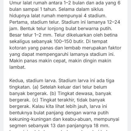
Umur lalat rumah antara 1–2 bulan dan ada yang 6
bulan sampai 1 tahun. Selama dalam siklus
hidupnya lalat rumah mempunyai 4 stadium.
Pertama, stadium telur. Stadium ini lamanya 12–24
jam. Bentuk telur lonjong bulat berwarna putih.
Besar telur 1–2 mm. Telur dikeluarkan oleh betina
sekaligus sebanyak 100–150 butir. Di tempat
kotoran yang panas dan lembab merupakan faktor
yang dapat mempengaruhi lamanya stadium ini.
Makin panas makin cepat, makin dingin makin
lambat.
Kedua, stadium larva. Stadium larva ini ada tiga
tingkatan. (a) Setelah keluar dari telur belum
banyak bergerak. (b) Tingkat dewasa, banyak
bergerak. (c) Tingkat terakhir, tidak banyak
bergerak. Kalau kita lihat lebih jauh, larva ini
bentuknya bulat panjang dengan warna putih
kekuning-kuningan dan keabu-abuan, mempunyai
segmen sebanyak 13 dan panjangnya 18 mm.