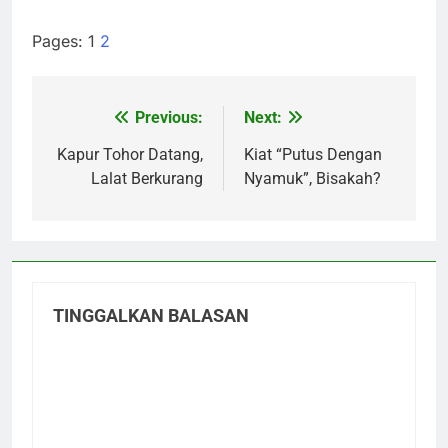
Pages:
1
2
Previous:
Next:
Navigasi
pos
Kapur Tohor Datang,
Kiat “Putus Dengan
Lalat Berkurang
Nyamuk”, Bisakah?
TINGGALKAN BALASAN