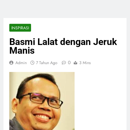
INSPIRASI
Basmi Lalat dengan Jeruk
Manis
0
Admin
7 Tahun Ago
3 Mins