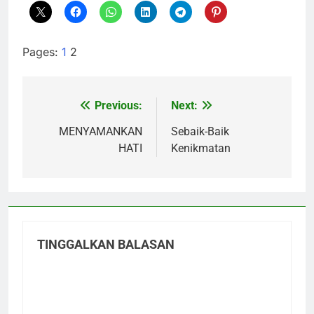
Pages:
1
2
Previous:
Next:
Navigasi
pos
MENYAMANKAN
Sebaik-Baik
HATI
Kenikmatan
TINGGALKAN BALASAN