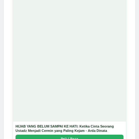
HIJAB YANG BELUM SAMPAI KE HATI: Ketika Cinta Seorang
Ustadz Menjadi Cermin yang Paling Kejam - Arda Dinata
Beli / Baca