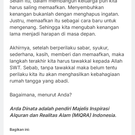
Selain itu, dalam membangun keluarga pun kita
harus saling memaafkan. Menyembuhkan
kenangan bukanlah dengan menghapus ingatan.
Justru, memaafkan itu sebagai cara baru untuk
mengenang. Sehingga kita mengubah kenangan
lama menjadi harapan di masa depan.
Akhirnya, setelah berperilaku sabar, syukur,
sederhana, kasih, memberi dan memaafkan, maka
langkah terakhir kita harus tawakkal kepada Allah
SWT. Sebab, tanpa tawakkal maka belum tentu
perilaku kita itu akan menghasilkan kebahagiaan
rumah tangga yang abadi.
Bagaimana, menurut Anda?
Arda Dinata adalah pendiri Majelis Inspirasi
Alquran dan Realitas Alam (MIQRA) Indonesia.
Bagikan ini: