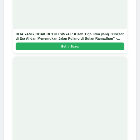
DOA YANG TIDAK BUTUH SINYAL: Kisah Tiga Jiwa yang Tersesat
di Era AI dan Menemukan Jalan Pulang di Bulan Ramadhan" -
Arda Dinata
Beli / Baca