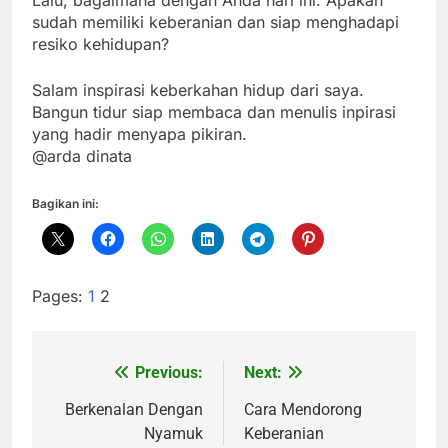
Lalu, bagaimana dengan Anda hari ini. Apakah
sudah memiliki keberanian dan siap menghadapi
resiko kehidupan?
Salam inspirasi keberkahan hidup dari saya.
Bangun tidur siap membaca dan menulis inpirasi
yang hadir menyapa pikiran.
@arda dinata
Bagikan ini:
Pages:
1
2
Previous:
Next:
Navigasi
pos
Berkenalan Dengan
Cara Mendorong
Nyamuk
Keberanian