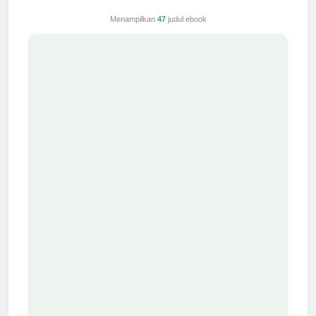
Menampilkan
47
judul ebook