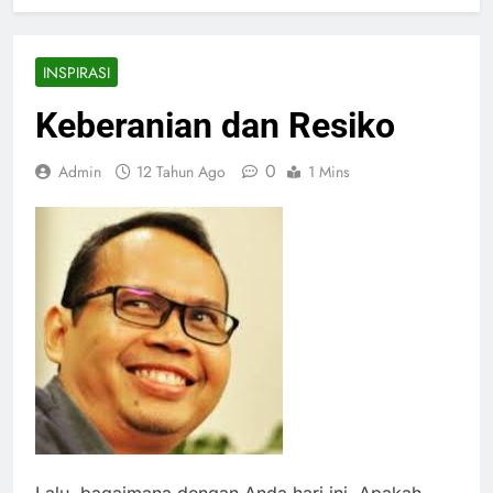
INSPIRASI
Keberanian dan Resiko
0
Admin
12 Tahun Ago
1 Mins