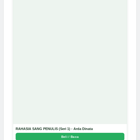
RAHASIA SANG PENULIS (Seri 1) - Arda Dinata
Beli / Baca