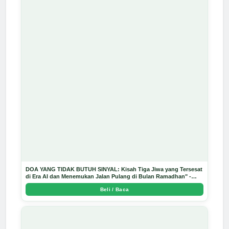
DOA YANG TIDAK BUTUH SINYAL: Kisah Tiga Jiwa yang Tersesat
di Era AI dan Menemukan Jalan Pulang di Bulan Ramadhan" -
Arda Dinata
Beli / Baca