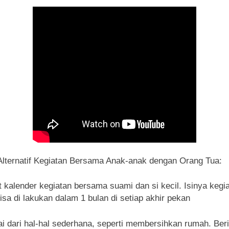
 Alternatif Kegiatan Bersama Anak-anak dengan Orang Tua:
t kalender kegiatan bersama suami dan si kecil. Isinya kegi
isa di lakukan dalam 1 bulan di setiap akhir pekan
ai dari hal-hal sederhana, seperti membersihkan rumah. Beri