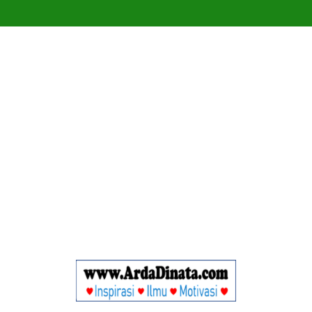
Ungkapan Gaul yang Waji