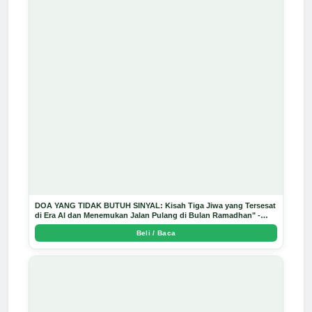
DOA YANG TIDAK BUTUH SINYAL: Kisah Tiga Jiwa yang Tersesat
di Era AI dan Menemukan Jalan Pulang di Bulan Ramadhan" -
Arda Dinata
Beli / Baca