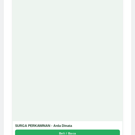
SURGA PERKAWINAN - Arda Dinata
Beli / Baca