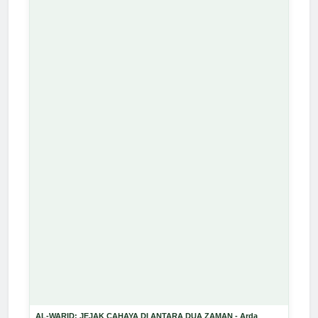
AL-WARID: JEJAK CAHAYA DI ANTARA DUA ZAMAN - Arda