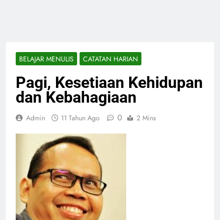
BELAJAR MENULIS
CATATAN HARIAN
Pagi, Kesetiaan Kehidupan
dan Kebahagiaan
0
Admin
11 Tahun Ago
2 Mins