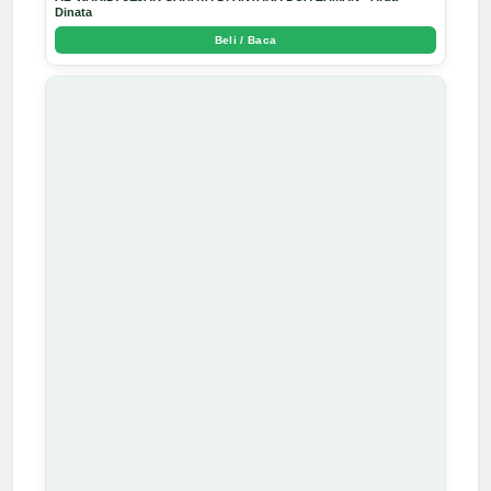
Dinata
Beli / Baca