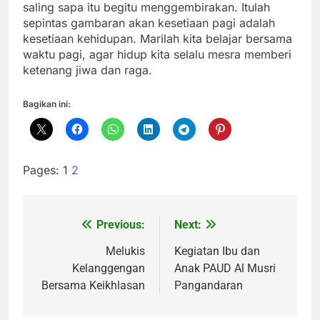
saling sapa itu begitu menggembirakan. Itulah
sepintas gambaran akan kesetiaan pagi adalah
kesetiaan kehidupan. Marilah kita belajar bersama
waktu pagi, agar hidup kita selalu mesra memberi
ketenang jiwa dan raga.
Bagikan ini:
Pages:
1
2
Previous:
Next:
Navigasi
pos
Melukis
Kegiatan Ibu dan
Kelanggengan
Anak PAUD Al Musri
Bersama Keikhlasan
Pangandaran