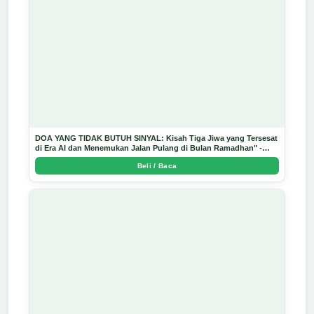
DOA YANG TIDAK BUTUH SINYAL: Kisah Tiga Jiwa yang Tersesat
di Era AI dan Menemukan Jalan Pulang di Bulan Ramadhan" -
Arda Dinata
Beli / Baca