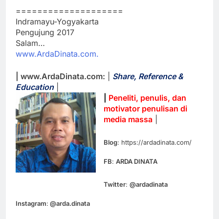
====================
Indramayu-Yogyakarta
Pengujung 2017
Salam…
www.ArdaDinata.com.
| www.ArdaDinata.com:
|
Share, Reference &
Education
|
|
Peneliti, penulis, dan
motivator penulisan di
media massa
|
Blog
: https://ardadinata.com/
FB
:
ARDA DINATA
Twitter
:
@ardadinata
Instagram
:
@arda.dinata