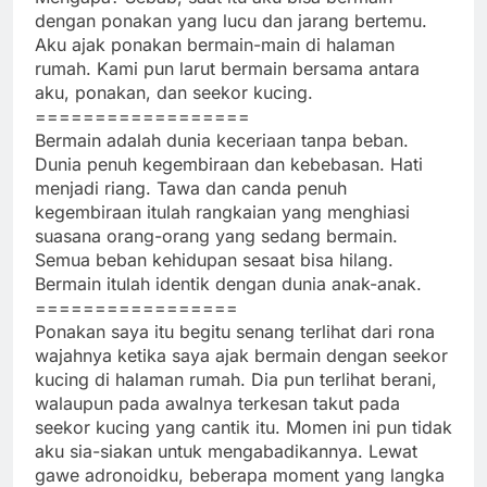
dengan ponakan yang lucu dan jarang bertemu.
Aku ajak ponakan bermain-main di halaman
rumah. Kami pun larut bermain bersama antara
aku, ponakan, dan seekor kucing.
==================
Bermain adalah dunia keceriaan tanpa beban.
Dunia penuh kegembiraan dan kebebasan. Hati
menjadi riang. Tawa dan canda penuh
kegembiraan itulah rangkaian yang menghiasi
suasana orang-orang yang sedang bermain.
Semua beban kehidupan sesaat bisa hilang.
Bermain itulah identik dengan dunia anak-anak.
=================
Ponakan saya itu begitu senang terlihat dari rona
wajahnya ketika saya ajak bermain dengan seekor
kucing di halaman rumah. Dia pun terlihat berani,
walaupun pada awalnya terkesan takut pada
seekor kucing yang cantik itu. Momen ini pun tidak
aku sia-siakan untuk mengabadikannya. Lewat
gawe adronoidku, beberapa moment yang langka