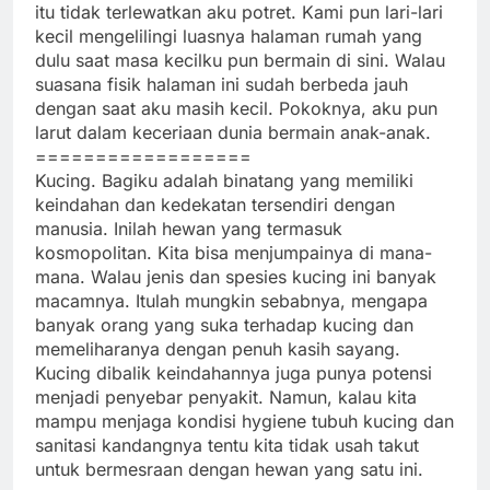
itu tidak terlewatkan aku potret. Kami pun lari-lari
kecil mengelilingi luasnya halaman rumah yang
dulu saat masa kecilku pun bermain di sini. Walau
suasana fisik halaman ini sudah berbeda jauh
dengan saat aku masih kecil. Pokoknya, aku pun
larut dalam keceriaan dunia bermain anak-anak.
==================
Kucing. Bagiku adalah binatang yang memiliki
keindahan dan kedekatan tersendiri dengan
manusia. Inilah hewan yang termasuk
kosmopolitan. Kita bisa menjumpainya di mana-
mana. Walau jenis dan spesies kucing ini banyak
macamnya. Itulah mungkin sebabnya, mengapa
banyak orang yang suka terhadap kucing dan
memeliharanya dengan penuh kasih sayang.
Kucing dibalik keindahannya juga punya potensi
menjadi penyebar penyakit. Namun, kalau kita
mampu menjaga kondisi hygiene tubuh kucing dan
sanitasi kandangnya tentu kita tidak usah takut
untuk bermesraan dengan hewan yang satu ini.