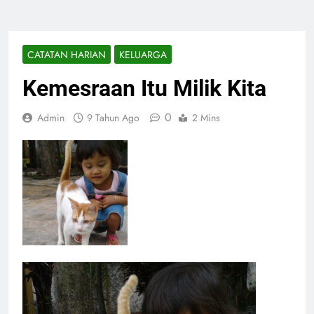
CATATAN HARIAN
KELUARGA
Kemesraan Itu Milik Kita
0
Admin
9 Tahun Ago
2 Mins