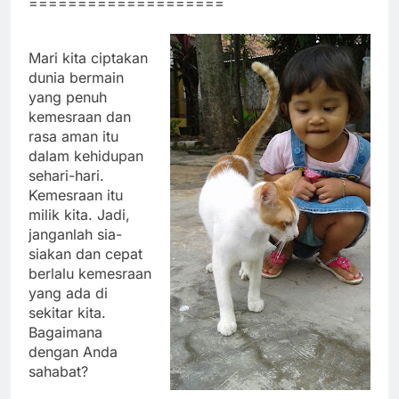
====================
Mari kita ciptakan
dunia bermain
yang penuh
kemesraan dan
rasa aman itu
dalam kehidupan
sehari-hari.
Kemesraan itu
milik kita. Jadi,
janganlah sia-
siakan dan cepat
berlalu kemesraan
yang ada di
sekitar kita.
Bagaimana
dengan Anda
sahabat?