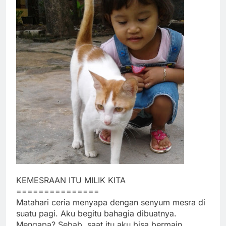
KEMESRAAN ITU MILIK KITA
===============
Matahari ceria menyapa dengan senyum mesra di
suatu pagi. Aku begitu bahagia dibuatnya.
Mengapa? Sebab, saat itu aku bisa bermain