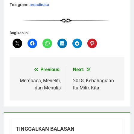
Telegram
:
ardadinata
Bagikan ini:
Previous:
Next:
Navigasi
pos
Membaca, Meneliti,
2018, Kebahagiaan
dan Menulis
Itu Milik Kita
TINGGALKAN BALASAN