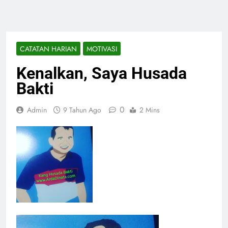
CATATAN HARIAN
MOTIVASI
Kenalkan, Saya Husada
Bakti
0
Admin
9 Tahun Ago
2 Mins