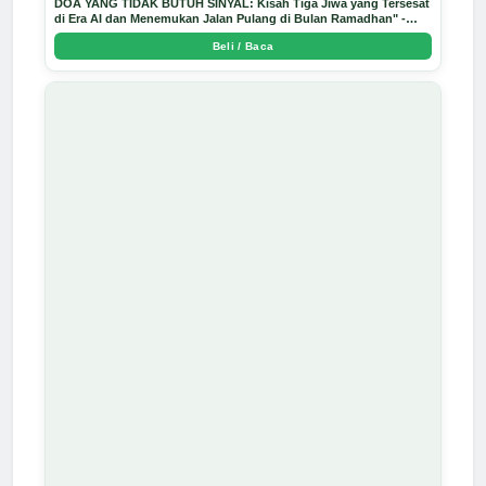
DOA YANG TIDAK BUTUH SINYAL: Kisah Tiga Jiwa yang Tersesat
di Era AI dan Menemukan Jalan Pulang di Bulan Ramadhan" -
Arda Dinata
Beli / Baca