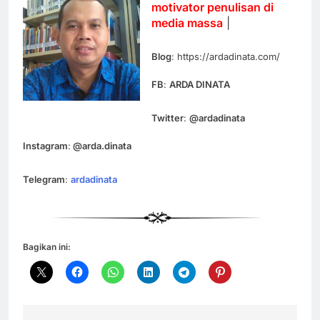
motivator penulisan di
media massa
|
Blog
: https://ardadinata.com/
FB
:
ARDA DINATA
Twitter
:
@ardadinata
Instagram
:
@arda.dinata
Telegram
:
ardadinata
Bagikan ini: