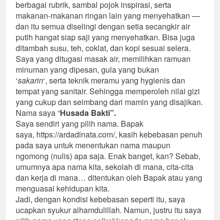
berbagai rubrik, sambal pojok inspirasi, serta
makanan-makanan ringan lain yang menyehatkan —
dan itu semua diselingi dengan setia secangkir air
putih hangat siap saji yang menyehatkan. Bisa juga
ditambah susu, teh, coklat, dan kopi sesuai selera.
Saya yang ditugasi masak air, memilihkan ramuan
minuman yang dipesan, gula yang bukan
‘
sakarin
‘, serta teknik meramu yang hygienis dan
tempat yang sanitair. Sehingga memperoleh nilai gizi
yang cukup dan seimbang dari mamin yang disajikan.
Nama saya “
Husada Bakti”.
Saya sendiri yang pilih nama. Bapak
saya, https://ardadinata.com/, kasih kebebasan penuh
pada saya untuk menentukan nama maupun
ngomong (nulis) apa saja. Enak banget, kan? Sebab,
umumnya apa nama kita, sekolah di mana, cita-cita
dan kerja di mana… ditentukan oleh Bapak atau yang
menguasai kehidupan kita.
Jadi, dengan kondisi kebebasan seperti itu, saya
ucapkan syukur alhamdulillah. Namun, justru itu saya