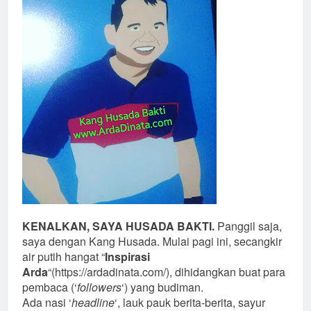
KENALKAN, SAYA HUSADA BAKTI.
Panggil saja,
saya dengan Kang Husada. Mulai pagi ini, secangkir
air putih hangat “
Inspirasi
Arda
“(https://ardadinata.com/), dihidangkan buat para
pembaca (‘
followers
‘) yang budiman.
Ada nasi ‘
headline
‘, lauk pauk berita-berita, sayur