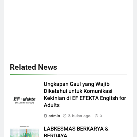
Related News
Ungkapan Gaul yang Wajib
Diketahui untuk Komunikasi
Kekinian di EF EFEKTA English for
Adults
admin
8 bulan ago
0
LABKESMAS BERKARYA &
BERDAYA