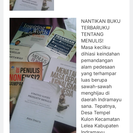
NANTIKAN BUKU
TERBARUKU
TENTANG
MENULIS!
Masa kecilku
dihiasi keindahan
pemandangan
alam pedesaan
yang terhampar
luas berupa
sawah-sawah
menghijau di
daerah Indramayu
sana. Tepatnya,
Desa Tempel
Kulon Kecamatan
Lelea Kabupaten
Indramayu