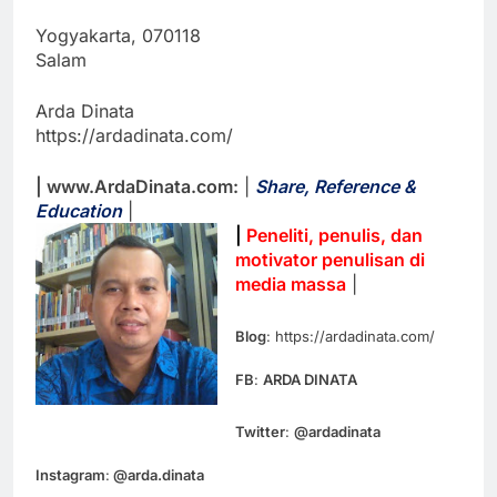
Yogyakarta, 070118
Salam
Arda Dinata
https://ardadinata.com/
| www.ArdaDinata.com:
|
Share, Reference &
Education
|
|
Peneliti, penulis, dan
motivator penulisan di
media massa
|
Blog
: https://ardadinata.com/
FB
:
ARDA DINATA
Twitter
:
@ardadinata
Instagram
:
@arda.dinata