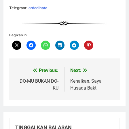
Telegram
:
ardadinata
Bagikan ini:
Previous:
Next:
Navigasi
pos
DO-MU BUKAN DO-
Kenalkan, Saya
KU
Husada Bakti
TINGGALKAN BALASAN