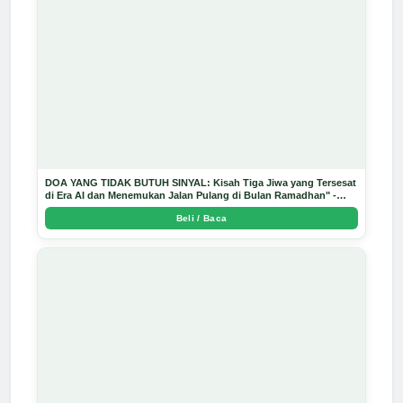
DOA YANG TIDAK BUTUH SINYAL: Kisah Tiga Jiwa yang Tersesat
di Era AI dan Menemukan Jalan Pulang di Bulan Ramadhan" -
Arda Dinata
Beli / Baca