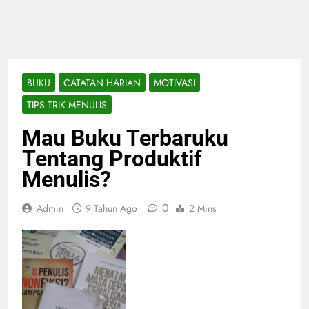
BUKU
CATATAN HARIAN
MOTIVASI
TIPS TRIK MENULIS
Mau Buku Terbaruku
Tentang Produktif
Menulis?
0
Admin
9 Tahun Ago
2 Mins