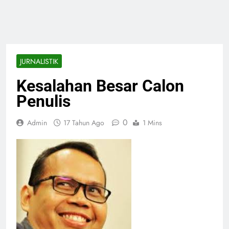
JURNALISTIK
Kesalahan Besar Calon
Penulis
0
Admin
17 Tahun Ago
1 Mins