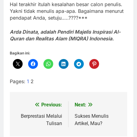
Hal terakhir itulah kesalahan besar calon penulis.
Yakni tidak menulis apa-apa. Bagaimana menurut
pendapat Anda, setuju…..????***
Arda Dinata,
adalah Pendiri Majelis Inspirasi Al-
Quran dan Realitas Alam (MIQRA) Indonesia.
Bagikan ini:
Pages:
1
2
Previous:
Next:
Navigasi
pos
Berprestasi Melalui
Sukses Menulis
Tulisan
Artikel, Mau?