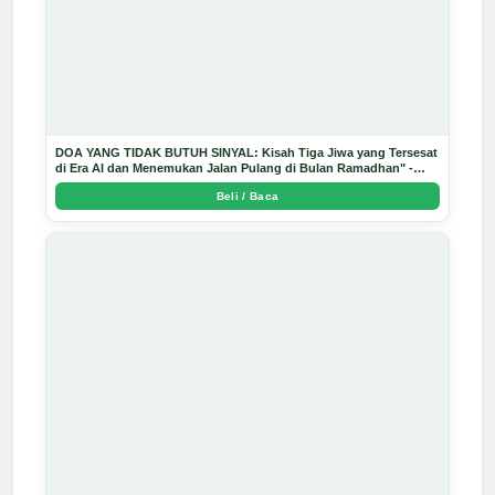
DOA YANG TIDAK BUTUH SINYAL: Kisah Tiga Jiwa yang Tersesat
di Era AI dan Menemukan Jalan Pulang di Bulan Ramadhan" -
Arda Dinata
Beli / Baca