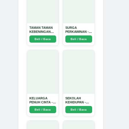
TAMAN TAMAN
SURGA
KEBENINGAN
PERKAWINAN -
HATI - Arda
Arda Dinata
Beli / Baca
Beli / Baca
Dinata
KELUARGA
SEKOLAH
PENUH CINTA -
KEHIDUPAN -
Arda Dinata
Arda Dinata
Beli / Baca
Beli / Baca