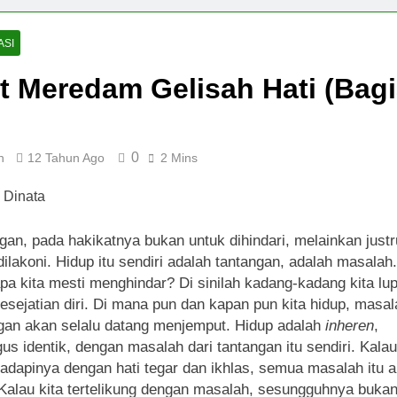
ASI
t Meredam Gelisah Hati (Bag
0
n
12 Tahun Ago
2 Mins
gan, pada hakikatnya bukan untuk dihindari, melainkan justr
dilakoni. Hidup itu sendiri adalah tantangan, adalah masalah.
a kita mesti menghindar? Di sinilah kadang-kadang kita lu
esejatian diri. Di mana pun dan kapan pun kita hidup, masa
gan akan selalu datang menjemput. Hidup adalah
inheren
,
gus identik, dengan masalah dari tantangan itu sendiri. Kalau
dapinya dengan hati tegar dan ikhlas, semua masalah itu 
 Kalau kita tertelikung dengan masalah, sesungguhnya buka