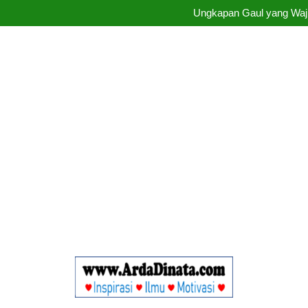
Ungkapan Gaul yang Waji
Ungkapan Gaul yang Waji