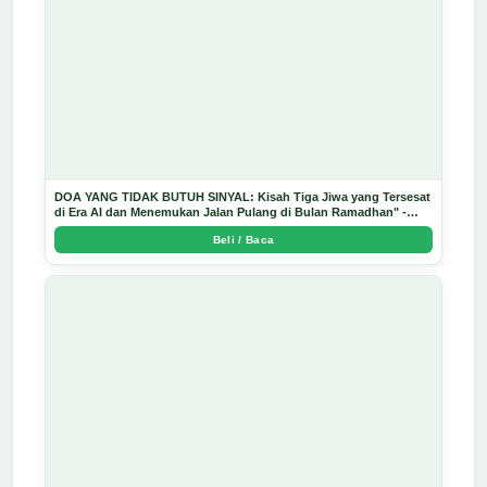
DOA YANG TIDAK BUTUH SINYAL: Kisah Tiga Jiwa yang Tersesat
di Era AI dan Menemukan Jalan Pulang di Bulan Ramadhan" -
Arda Dinata
Beli / Baca