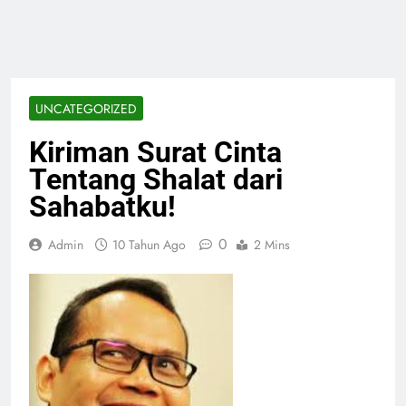
UNCATEGORIZED
Kiriman Surat Cinta
Tentang Shalat dari
Sahabatku!
0
Admin
10 Tahun Ago
2 Mins