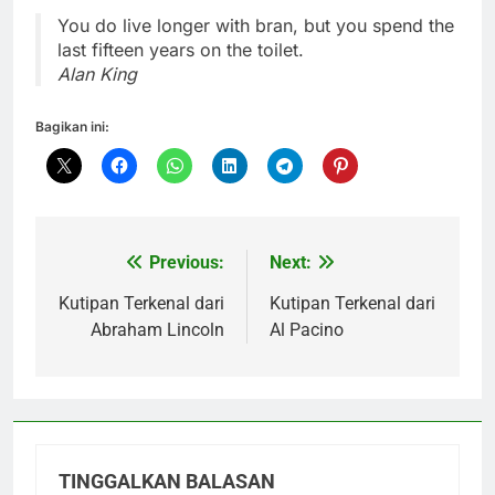
You do live longer with bran, but you spend the
last fifteen years on the toilet.
Alan King
Bagikan ini:
Previous:
Next:
Navigasi
pos
Kutipan Terkenal dari
Kutipan Terkenal dari
Abraham Lincoln
Al Pacino
TINGGALKAN BALASAN