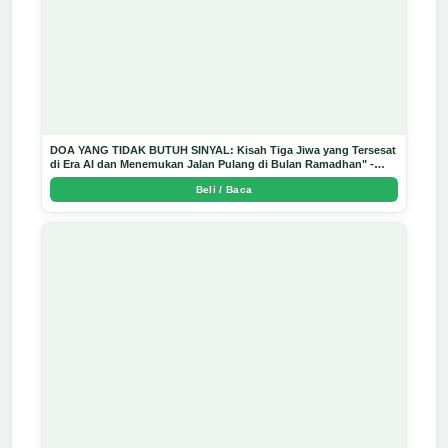
DOA YANG TIDAK BUTUH SINYAL: Kisah Tiga Jiwa yang Tersesat
di Era AI dan Menemukan Jalan Pulang di Bulan Ramadhan" -
Arda Dinata
Beli / Baca