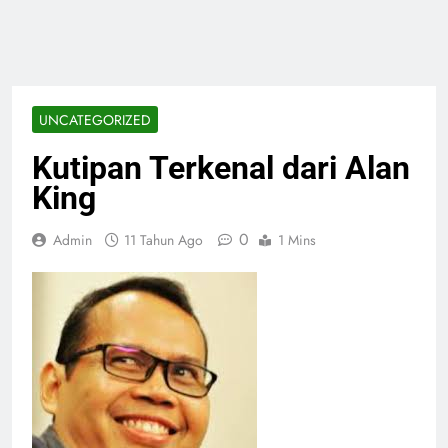
UNCATEGORIZED
Kutipan Terkenal dari Alan
King
0
Admin
11 Tahun Ago
1 Mins