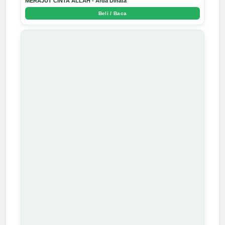
MERAJUT CINTA ALLAH - Arda Dinata
Beli / Baca