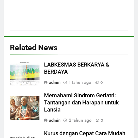
Related News
LABKESMAS BERKARYA &
BERDAYA
admin
1 tahun ago
0
Memahami Sindrom Geriatri:
Tantangan dan Harapan untuk
Lansia
admin
2 tahun ago
0
Kurus dengan Cepat Cara Mudah