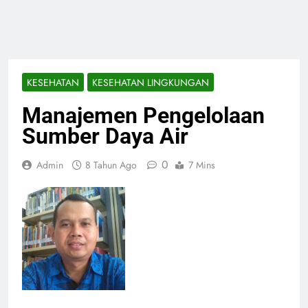
KESEHATAN
KESEHATAN LINGKUNGAN
Manajemen Pengelolaan
Sumber Daya Air
0
Admin
8 Tahun Ago
7 Mins