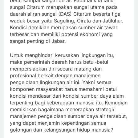
berat sampai sangat berat. Padahal kita tahu,
sungai Citarum merupakan sungai utama pada
daerah aliran sungai (DAS) Citarum beserta tiga
waduk besar yaitu Saguling, Cirata dan Jatiluhur.
Kondisi demikian merupakan sumber air tawar
terbesar dan memiliki potensi ekonomi yang
sangat penting di Jabar.
Untuk menghindari kerusakan lingkungan itu,
maka pemerintah daerah harus betul-betul
mempersiapkan diri secara matang dan
profesional berkait dengan manajemen
pengelolaan lingkungan air ini. Yakni semua
komponen masyarakat harus memahami betul
kondisi mendasar dari kondisi sumber daya alam
terpenting bagi keberadaan manusia itu. Kemudian
memikirkan bagaimana menerapkan strategi/
manajemen pengelolaan sumber daya air tersebut,
yang dapat menjamin kepentingan semua
golongan dan kelangsungan hidup manusia?