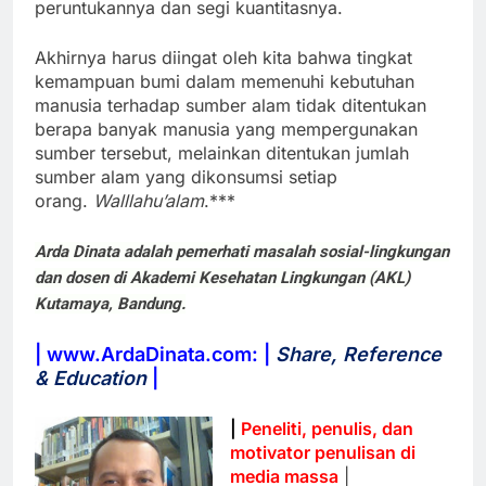
peruntukannya dan segi kuantitasnya.
Akhirnya harus diingat oleh kita bahwa tingkat
kemampuan bumi dalam memenuhi kebutuhan
manusia terhadap sumber alam tidak ditentukan
berapa banyak manusia yang mempergunakan
sumber tersebut, melainkan ditentukan jumlah
sumber alam yang dikonsumsi setiap
orang.
Walllahu’alam
.***
Arda Dinata adalah pemerhati masalah sosial-lingkungan
dan dosen di Akademi Kesehatan Lingkungan (AKL)
Kutamaya, Bandung.
| www.ArdaDinata.com: |
Share, Reference
& Education
|
|
Peneliti, penulis, dan
motivator penulisan di
media massa
|