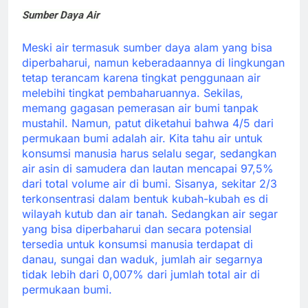
Sumber Daya Air
Meski air termasuk sumber daya alam yang bisa
diperbaharui, namun keberadaannya di lingkungan
tetap terancam karena tingkat penggunaan air
melebihi tingkat pembaharuannya. Sekilas,
memang gagasan pemerasan air bumi tanpak
mustahil. Namun, patut diketahui bahwa 4/5 dari
permukaan bumi adalah air. Kita tahu air untuk
konsumsi manusia harus selalu segar, sedangkan
air asin di samudera dan lautan mencapai 97,5%
dari total volume air di bumi. Sisanya, sekitar 2/3
terkonsentrasi dalam bentuk kubah-kubah es di
wilayah kutub dan air tanah. Sedangkan air segar
yang bisa diperbaharui dan secara potensial
tersedia untuk konsumsi manusia terdapat di
danau, sungai dan waduk, jumlah air segarnya
tidak lebih dari 0,007% dari jumlah total air di
permukaan bumi.