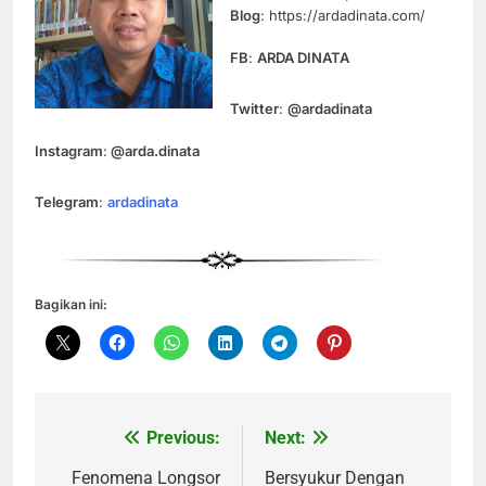
Blog
: https://ardadinata.com/
FB
:
ARDA DINATA
Twitter
:
@ardadinata
Instagram
:
@arda.dinata
Telegram
:
ardadinata
Bagikan ini:
Previous:
Next:
Navigasi
pos
Fenomena Longsor
Bersyukur Dengan