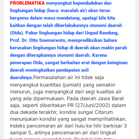
PROBLEMATIKA
menyangkut kependudukan dan
lingkungan hidup (baca: masalah air) akan terus
bergema dalam masa mendatang, apalagi bila kita
kaitkan dengan telah diberlakukannya otonomi daerah
(Otda). Pakar lingkungan hidup dari Unpad Bandung,
Prof. Dr. Otto Soemarwoto, memprediksikan bahwa
kerusakan lingkungan hidup di daerah akan makin parah
dengan diterapkannya otonomi daerah. Karena
penerapan Otda, sangat berkaitan erat dengan keinginan
daerah meningkatkan pendapatan asli
Permasalahan air ini tidak saja
daerahnya.
menyangkut kuantitas (jumlah) yang semakin
menurun, juga menyangkut dari segi kualitas air
yang ada dipermukaan. Pada daerah Jawa Barat
saja, seperti diberitakan PR (27/Juni/2002) dalam
dua dekade terakhir, kondisi sungai Citarum
menunjukan kondisi yang sangat memprihatinkan.
Indeks pencemaran air dari hulu ke hilir berkisar 3
sampai 5, artinya pencemaran air dari tingkat