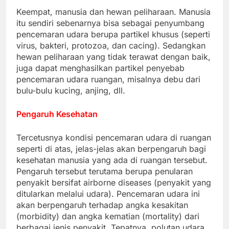
Keempat, manusia dan hewan peliharaan. Manusia
itu sendiri sebenarnya bisa sebagai penyumbang
pencemaran udara berupa partikel khusus (seperti
virus, bakteri, protozoa, dan cacing). Sedangkan
hewan peliharaan yang tidak terawat dengan baik,
juga dapat menghasilkan partikel penyebab
pencemaran udara ruangan, misalnya debu dari
bulu-bulu kucing, anjing, dll.
Pengaruh Kesehatan
Tercetusnya kondisi pencemaran udara di ruangan
seperti di atas, jelas-jelas akan berpengaruh bagi
kesehatan manusia yang ada di ruangan tersebut.
Pengaruh tersebut terutama berupa penularan
penyakit bersifat airborne diseases (penyakit yang
ditularkan melalui udara). Pencemaran udara ini
akan berpengaruh terhadap angka kesakitan
(morbidity) dan angka kematian (mortality) dari
berbagai jenis penyakit. Tepatnya, polutan udara