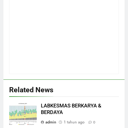
Related News
LABKESMAS BERKARYA &
BERDAYA
admin
1 tahun ago
0