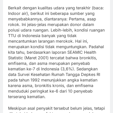
Berkait dengan kualitas udara yang terakhir (baca:
Indoor air), berikut ini beberapa sumber yang
menyebabkannya, diantaranya: Pertama, asap
rokok. Ini jelas-jelas merupakan donor dalam
polusi udara ruangan. Lebih-lebih, kondisi ruangan
TTU di Indonesia banyak yang tidak
mencantumkan larangan merokok. Hal ini,
merupakan kondisi tidak menguntungkan. Padahal
kita tahu, berdasarkan laporan SEAMIC Health
Statistic (Maret 2001) tercatat bahwa bronkitis,
emfisema, dan asma merupakan penyebab
kematian ke-7 di Indonesia (3,6%). Sedangkan
data Survei Kesehatan Rumah Tangga Depkes RI
pada tahun 1992 menunjukkan angka kematian
karena asma, bronkitis kronis, dan emfisema
menduduki peringkat ke-6 dari 10 penyebab
terserang kematian.
Meskipun asal penyakit tersebut belum jelas, tetapi