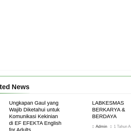
ated News
Ungkapan Gaul yang
LABKESMAS
Wajib Diketahui untuk
BERKARYA &
Komunikasi Kekinian
BERDAYA
di EF EFEKTA English
Admin
1 Tahun A
for Adults