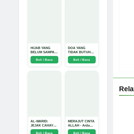
Mendalam - Arda
Dinata
HIJAB YANG
DOA YANG
BELUM SAMPAI
TIDAK BUTUH
KE HATI: Ketika
SINYAL: Kisah
Beli / Baca
Beli / Baca
Cinta Seorang
Tiga Jiwa yang
Ustadz Menjadi
Tersesat di Era AI
Cermin yang
dan Menemukan
Paling Kejam -
Jalan Pulang di
Arda Dinata
Bulan
Ramadhan" -
Arda Dinata
Rel
AL-WARID:
MERAJUT CINTA
JEJAK CAHAYA
ALLAH - Arda
DI ANTARA DUA
Dinata
Beli / Baca
Beli / Baca
ZAMAN - Arda