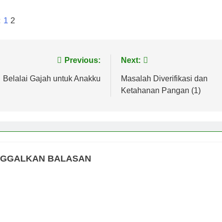
:
1
2
vigasi
Previous:
Next:
s
Belalai Gajah untuk Anakku
Masalah Diverifikasi dan
Ketahanan Pangan (1)
NGGALKAN BALASAN