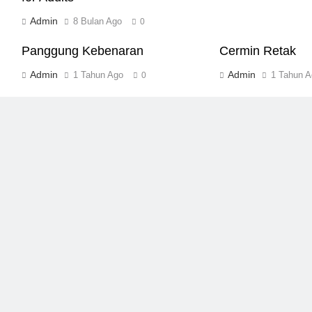
Admin
8 Bulan Ago
0
Panggung Kebenaran
Cermin Retak
Admin
Admin
1 Tahun Ago
1 Tahun A
0