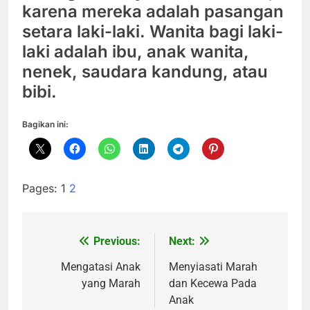
karena mereka adalah pasangan
setara laki-laki. Wanita bagi laki-
laki adalah ibu, anak wanita,
nenek, saudara kandung, atau
bibi.
Bagikan ini:
Pages:
1
2
Previous:
Next:
Navigasi
pos
Mengatasi Anak
Menyiasati Marah
yang Marah
dan Kecewa Pada
Anak