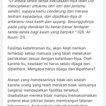
“Di antara tanda-tanda kekuasaan-Nya ialah Dia
menciptakan untukmu istri-istri dari jenismu
sendiri, supaya kamu cenderung dan merasa
tentram kepadanya, dan dijadikan-Nya di
antaramu rasa kasih dan sayang. Sesungguhnya
pada yang demikian itu benar-benar terdapat
tanda-tanda bagi kaum yang berpikir.”
(QS. Ar
Ruum: 21).
Fasilitas ketentraman itu, akan Allah berikan
terhadap setiap manusia yang telah melakukan
pernikahan sesuai dengan ketentuan-Nya. Oleh
karena itu, keadaan ini harus selalu dijaga dan
dipelihara. Mengapa harus dijaga dan dipelihara?
Alasan yang mendasarinya tidak lain adalah
karena orang yang telah menikah tidak semuanya
(segera) mendapatkan fasilitas tersebut,
disebabkan mereka tidak mampu memaksimalkan
potensi akal-pikiran dalam membangun tatanan
keluarganya. Kadangkala sebuah pernikahan