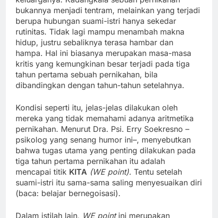
bukannya menjadi tentram, melainkan yang terjadi
berupa hubungan suami-istri hanya sekedar
rutinitas. Tidak lagi mampu menambah makna
hidup, justru sebaliknya terasa hambar dan
hampa. Hal ini biasanya merupakan masa-masa
kritis yang kemungkinan besar terjadi pada tiga
tahun pertama sebuah pernikahan, bila
dibandingkan dengan tahun-tahun setelahnya.
Kondisi seperti itu, jelas-jelas dilakukan oleh
mereka yang tidak memahami adanya aritmetika
pernikahan. Menurut Dra. Psi. Erry Soekresno –
psikolog yang senang humor ini–, menyebutkan
bahwa tugas utama yang penting dilakukan pada
tiga tahun pertama pernikahan itu adalah
mencapai titik
KITA
(WE point).
Tentu setelah
suami-istri itu sama-sama saling menyesuaikan diri
(baca: belajar bernegoisasi).
Dalam istilah lain,
WE point
ini merupakan