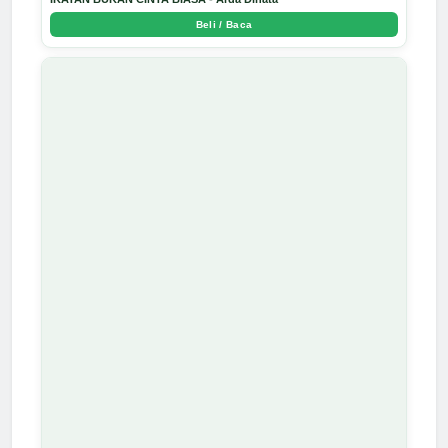
Beli / Baca