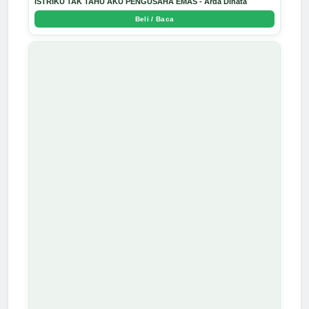
ISTRIKU TAK TAHU AKU PENGUSAHA EMAS - Arda Dinata
Beli / Baca