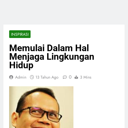
INSPIRASI
Memulai Dalam Hal
Menjaga Lingkungan
Hidup
0
Admin
13 Tahun Ago
3 Mins