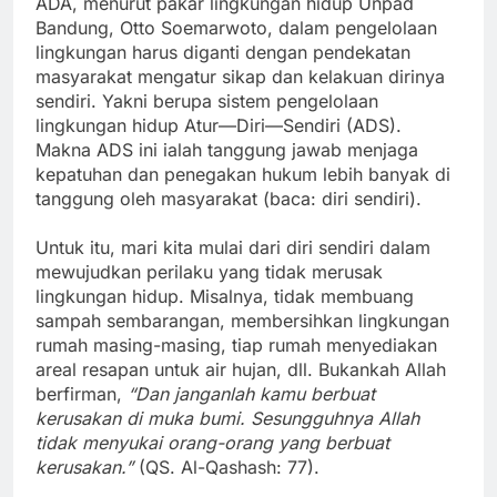
ADA, menurut pakar lingkungan hidup Unpad
Bandung, Otto Soemarwoto, dalam pengelolaan
lingkungan harus diganti dengan pendekatan
masyarakat mengatur sikap dan kelakuan dirinya
sendiri. Yakni berupa sistem pengelolaan
lingkungan hidup Atur—Diri—Sendiri (ADS).
Makna ADS ini ialah tanggung jawab menjaga
kepatuhan dan penegakan hukum lebih banyak di
tanggung oleh masyarakat (baca: diri sendiri).
Untuk itu, mari kita mulai dari diri sendiri dalam
mewujudkan perilaku yang tidak merusak
lingkungan hidup. Misalnya, tidak membuang
sampah sembarangan, membersihkan lingkungan
rumah masing-masing, tiap rumah menyediakan
areal resapan untuk air hujan, dll. Bukankah Allah
berfirman,
“Dan janganlah kamu berbuat
kerusakan di muka bumi. Sesungguhnya Allah
tidak menyukai orang-orang yang berbuat
kerusakan.”
(QS. Al-Qashash: 77).