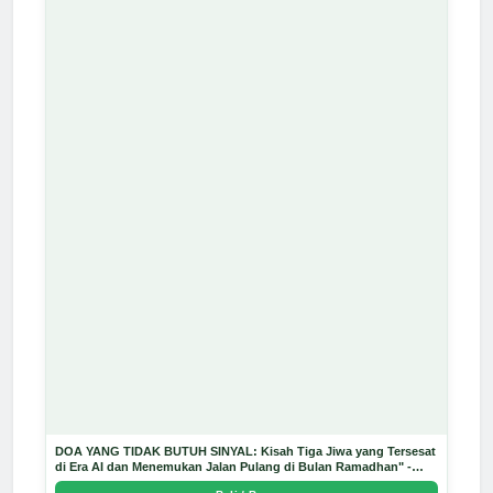
DOA YANG TIDAK BUTUH SINYAL: Kisah Tiga Jiwa yang Tersesat
di Era AI dan Menemukan Jalan Pulang di Bulan Ramadhan" -
Arda Dinata