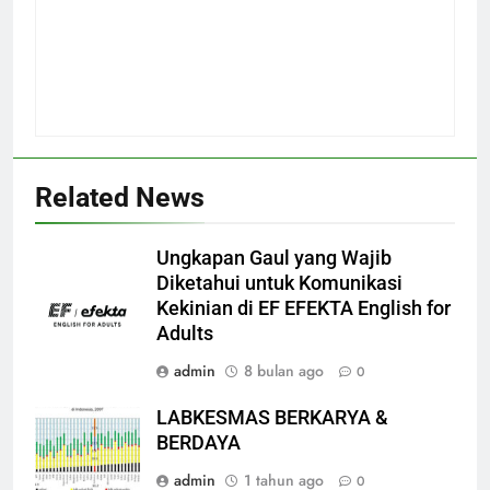
Related News
Ungkapan Gaul yang Wajib
Diketahui untuk Komunikasi
Kekinian di EF EFEKTA English for
Adults
admin
8 bulan ago
0
LABKESMAS BERKARYA &
BERDAYA
admin
1 tahun ago
0