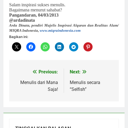
Salam inspirasi sukses menulis.
Bagaimana menurut sahabat?
Pangandaran, 04/03/2013
@ardadinata
Arda Dinata, pendiri Majelis Inspirasi Alquran dan Realitas Alam/
MIQRA Indonesia,
www.miqraindonesia.com
Bagikan ini:
Previous:
Next:
Navigasi
pos
Menulis dari Mana
Menulis secara
Saja!
“Selfish”