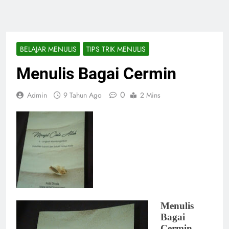
BELAJAR MENULIS
TIPS TRIK MENULIS
Menulis Bagai Cermin
0
Admin
9 Tahun Ago
2 Mins
Menulis
Bagai
Cermin