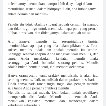
kelebihannya, tentu akan mampu lebih dasyat lagi dalam
menuliskan sesuatu dalam hidupnya. Lalu, apa hubunganya
antara cermin dan menulis?
Penulis itu tidak ubahnya ibarat sebuah cermin. Ia mampu
dan tidak ragu-ragu untuk menuliskan apa pun yang pernah
dilihat, dirasakan, dan didengarnya dalam sebuah tulisan.
Arti lainnya, menulis itu sesungguhnya tinggal
memindahkan apa-apa yang ada dalam pikiran kita. Teori
sukses menulis, tidak lain adalah menulis itu sendiri.
Sehingga sehebat apapun Anda menguasi teori menulis, dan
tanpa Anda melakukan kegiatan menulis maka
sesungguhnya Anda bukanlah seorang penulis. Menulis
adalah bukan bermain teori, tapi mempraktekannya.
Hanya orang-orang yang praktek menulislah, ia akan jadi
seorang menulis. Jadi, menulislah dalam praktek keseharian.
Tidak hanya pada ranah ingin, ingin, dan pengen menulis
saja tanpa Anda pernah (praktek) menulis.
Menulis itu sangat mudah. Dan bukan malah sebaliknya
mempersulit diri Anda. Menulis itu, semudah Anda
melakukan kegiatan melihat dan mendengar dalam
kehidupan sehari-hari.