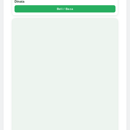
Dinata
Beli / Baca