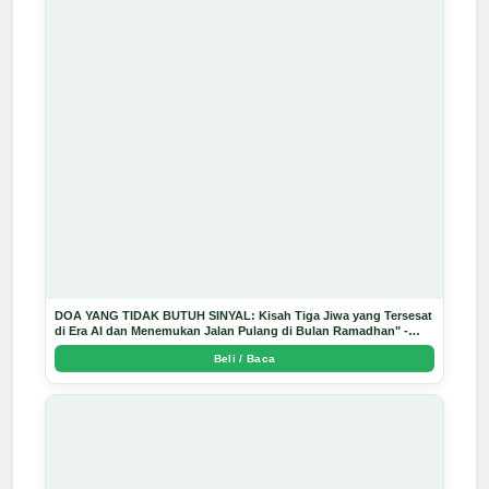
DOA YANG TIDAK BUTUH SINYAL: Kisah Tiga Jiwa yang Tersesat
di Era AI dan Menemukan Jalan Pulang di Bulan Ramadhan" -
Arda Dinata
Beli / Baca