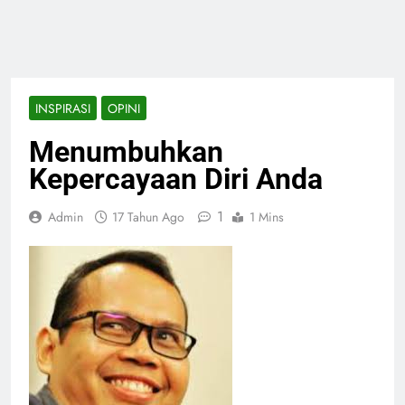
INSPIRASI
OPINI
Menumbuhkan
Kepercayaan Diri Anda
1
Admin
17 Tahun Ago
1 Mins