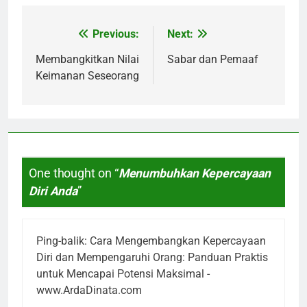
Previous:
Next:
Navigasi
pos
Membangkitkan Nilai
Sabar dan Pemaaf
Keimanan Seseorang
One thought on “
Menumbuhkan Kepercayaan
Diri Anda
”
Ping-balik:
Cara Mengembangkan Kepercayaan
Diri dan Mempengaruhi Orang: Panduan Praktis
untuk Mencapai Potensi Maksimal -
www.ArdaDinata.com