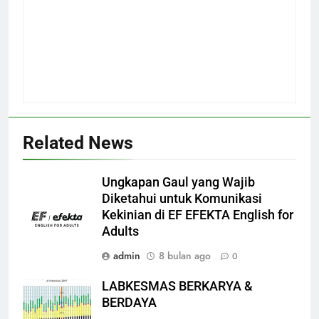
Related News
Ungkapan Gaul yang Wajib
Diketahui untuk Komunikasi
Kekinian di EF EFEKTA English for
Adults
admin
8 bulan ago
0
LABKESMAS BERKARYA &
BERDAYA