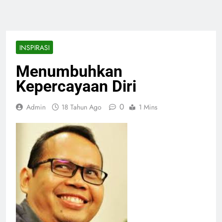
INSPIRASI
Menumbuhkan
Kepercayaan Diri
0
Admin
18 Tahun Ago
1 Mins