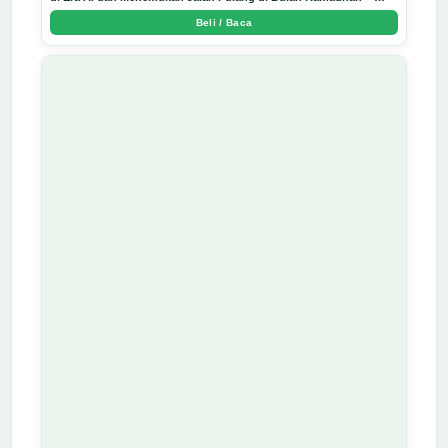
Arda Dinata
Beli / Baca