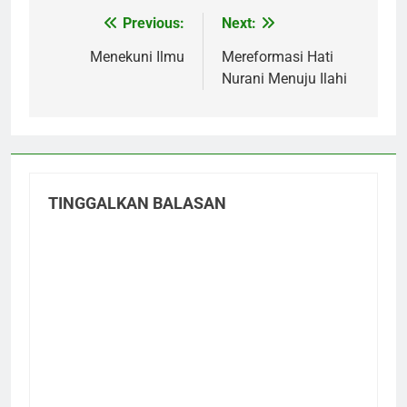
Previous:
Next:
Navigasi
pos
Menekuni Ilmu
Mereformasi Hati
Nurani Menuju Ilahi
TINGGALKAN BALASAN