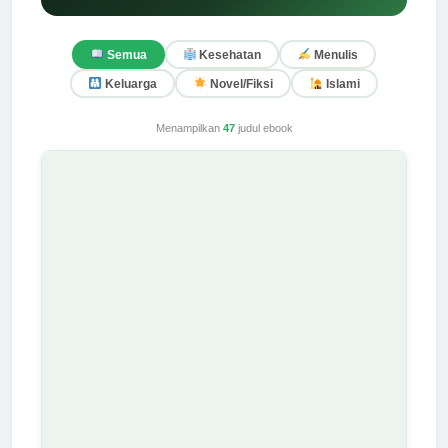
Semua
Kesehatan
Menulis
Keluarga
Novel/Fiksi
Islami
Menampilkan
47
judul ebook