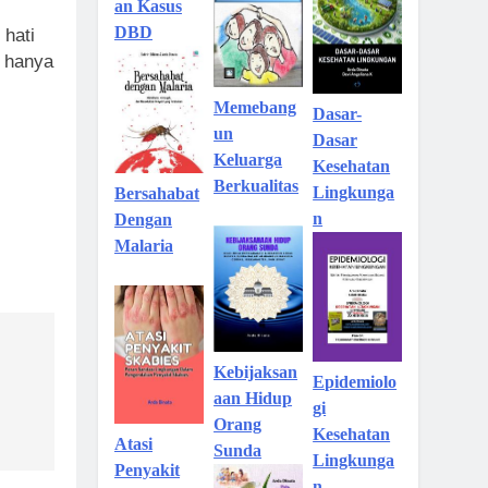
an Kasus
DBD
hati
a hanya
Memebang
Dasar-
un
Dasar
Keluarga
Kesehatan
Berkualitas
Lingkunga
Bersahabat
n
Dengan
Malaria
Kebijaksan
Epidemiolo
aan Hidup
gi
Orang
Kesehatan
Atasi
Sunda
Lingkunga
Penyakit
n