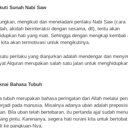
kuti Sunah Nabi Saw
ngkan, mengikuti dan meneladani perilaku Nabi Saw (cara
dah, akidah berinteraksi dengan sesama, dll), tentu akan
dupkan hati yang mati. Sehingga dengan mengkaji kembali 
, kita akan termotivasi untuk mengikutinya.
satu perilaku yang dianjurkan adalah mendengar dan menyi
yat Alquran merupakan salah satu jalan untuk menghidupkan
.
nai Bahasa Tubuh
 tubuh merupakan bahasa peringatan dari Allah melalui pe
erjadi pada manusia. Misalnya adanya uban adalah preposis
an. Bila uban telah bertebaran, itu pertanda ajal sudah men
ang pintu. Karenanya, segera hati nurani kita untuk bertobat
i ke pangkuan-Nya.