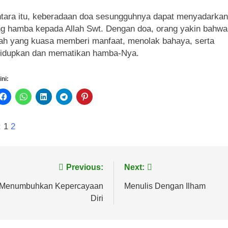
ara itu, keberadaan doa sesungguhnya dapat menyadarkan 
g hamba kepada Allah Swt. Dengan doa, orang yakin bahw
lah yang kuasa memberi manfaat, menolak bahaya, serta
idupkan dan mematikan hamba-Nya.
ini:
:
1
2
vigasi
Previous:
Next:
s
Menumbuhkan Kepercayaan
Menulis Dengan Ilham
Diri