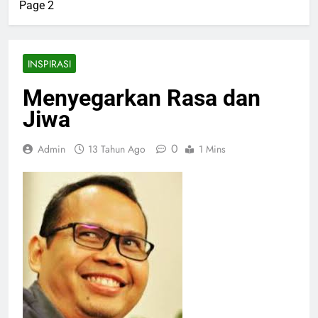
Page 2
INSPIRASI
Menyegarkan Rasa dan
Jiwa
0
Admin
13 Tahun Ago
1 Mins