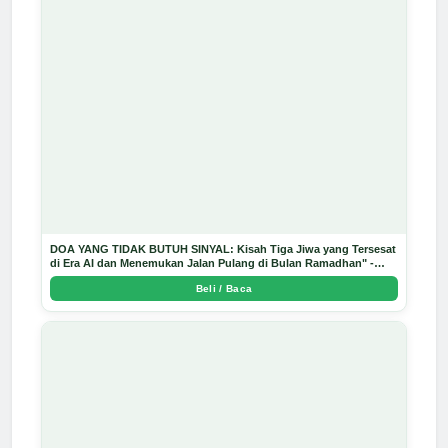
DOA YANG TIDAK BUTUH SINYAL: Kisah Tiga Jiwa yang Tersesat
di Era AI dan Menemukan Jalan Pulang di Bulan Ramadhan" -
Arda Dinata
Beli / Baca