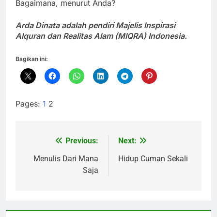
Bagaimana, menurut Anda?
Arda Dinata adalah pendiri Majelis Inspirasi
Alquran dan Realitas Alam (MIQRA) Indonesia.
Bagikan ini:
Pages:
1
2
Previous:
Next:
Navigasi
pos
Menulis Dari Mana
Hidup Cuman Sekali
Saja