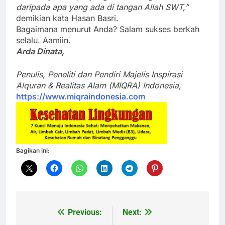
daripada apa yang ada di tangan Allah SWT,”
demikian kata Hasan Basri.
Bagaimana menurut Anda? Salam sukses berkah
selalu. Aamiin.
Arda Dinata,
Penulis, Peneliti dan Pendiri Majelis Inspirasi
Alquran & Realitas Alam (MIQRA) Indonesia,
https://www.miqraindonesia.com
Bagikan ini:
Previous:
Next:
Navigasi