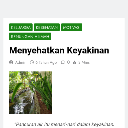
KELUARGA
KESEHATAN
MOTIVASI
RENUNGAN HIKMAH
Menyehatkan Keyakinan
0
Admin
6 Tahun Ago
3 Mins
“Pancuran air itu menari-nari dalam keyakinan.