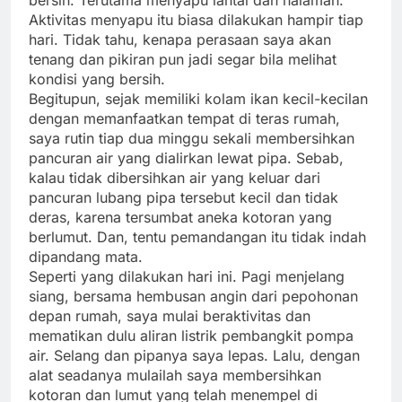
bersih. Terutama menyapu lantai dan halaman.
Aktivitas menyapu itu biasa dilakukan hampir tiap
hari. Tidak tahu, kenapa perasaan saya akan
tenang dan pikiran pun jadi segar bila melihat
kondisi yang bersih.
Begitupun, sejak memiliki kolam ikan kecil-kecilan
dengan memanfaatkan tempat di teras rumah,
saya rutin tiap dua minggu sekali membersihkan
pancuran air yang dialirkan lewat pipa. Sebab,
kalau tidak dibersihkan air yang keluar dari
pancuran lubang pipa tersebut kecil dan tidak
deras, karena tersumbat aneka kotoran yang
berlumut. Dan, tentu pemandangan itu tidak indah
dipandang mata.
Seperti yang dilakukan hari ini. Pagi menjelang
siang, bersama hembusan angin dari pepohonan
depan rumah, saya mulai beraktivitas dan
mematikan dulu aliran listrik pembangkit pompa
air. Selang dan pipanya saya lepas. Lalu, dengan
alat seadanya mulailah saya membersihkan
kotoran dan lumut yang telah menempel di