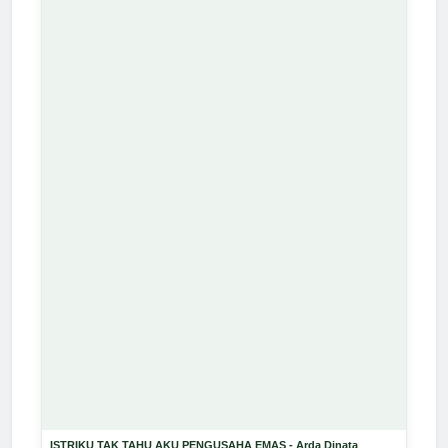
ISTRIKU TAK TAHU AKU PENGUSAHA EMAS - Arda Dinata