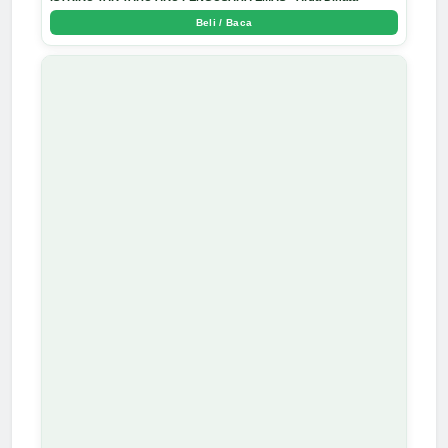
Beli / Baca