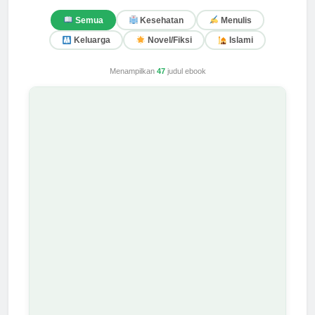
Semua
Kesehatan
Menulis
Keluarga
Novel/Fiksi
Islami
Menampilkan
47
judul ebook