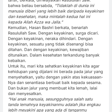
bahwa beliau bersabda,
“Tidaklah di dunia ini
manusia diberi yang lebih baik daripada keyakinan
dan kesehatan, maka mintalah kedua hal ini
kepada Allah Azza wa Jalla.”
Kemudian, Hasan Bashri berkata, benarlah
Rasulullah Saw. Dengan keyakinan, surga dicari.
Dengan keyakinan, neraka dihindari. Dengan
keyakinan, sesuatu yang tidak disenangi bisa
ditahan. Dan dengan keyakinan, kewajiban
ditunaikan. Dalam kesehatan terkandung banyak
kebaikan.
Untuk itu, mari kita sehatkan keyakinan kita agar
kehidupan yang dijalani ini berada pada jalur yang
menyehatkan, yaitu dengan yakin atas kekuasaan-
Nya dan senantiasa berbuat baik kepada sesama.
Dan bukan jalur yang membuat kita lemah, lalai
dan menyesatkan.
“Hai anak manusia, sesungguhnya salah satu
tanda lemahnya keyakinanmu adalah jika engkau
lebih meyakini apa yang ada di tanganmu