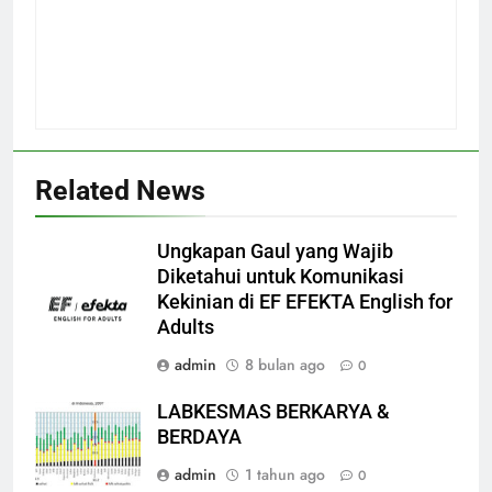
Related News
Ungkapan Gaul yang Wajib
Diketahui untuk Komunikasi
Kekinian di EF EFEKTA English for
Adults
admin
8 bulan ago
0
LABKESMAS BERKARYA &
BERDAYA
admin
1 tahun ago
0