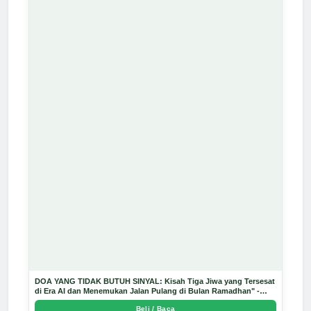
DOA YANG TIDAK BUTUH SINYAL: Kisah Tiga Jiwa yang Tersesat
di Era AI dan Menemukan Jalan Pulang di Bulan Ramadhan" -
Arda Dinata
Beli / Baca