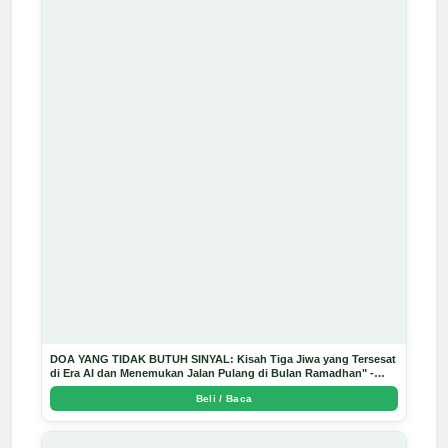
DOA YANG TIDAK BUTUH SINYAL: Kisah Tiga Jiwa yang Tersesat
di Era AI dan Menemukan Jalan Pulang di Bulan Ramadhan" -
Arda Dinata
Beli / Baca