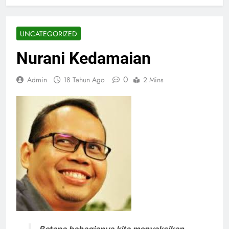
UNCATEGORIZED
Nurani Kedamaian
0
Admin
18 Tahun Ago
2 Mins