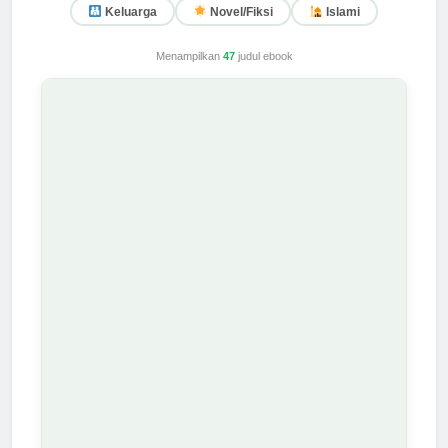
Keluarga
Novel/Fiksi
Islami
Menampilkan
47
judul ebook