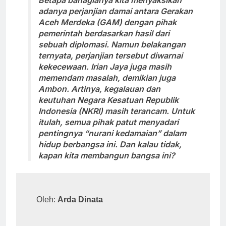
Betapa bahagianya kita menyaksikan
adanya perjanjian damai antara Gerakan
Aceh Merdeka (GAM) dengan pihak
pemerintah berdasarkan hasil dari
sebuah diplomasi. Namun belakangan
ternyata, perjanjian tersebut diwarnai
kekecewaan. Irian Jaya juga masih
memendam masalah, demikian juga
Ambon. Artinya, kegalauan dan
keutuhan Negara Kesatuan Republik
Indonesia (NKRI) masih terancam. Untuk
itulah, semua pihak patut menyadari
pentingnya “nurani kedamaian” dalam
hidup berbangsa ini. Dan kalau tidak,
kapan kita membangun bangsa ini?
Oleh: 
Arda Dinata