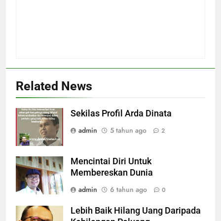
Related News
Sekilas Profil Arda Dinata
admin
5 tahun ago
2
Mencintai Diri Untuk
Membereskan Dunia
admin
6 tahun ago
0
Lebih Baik Hilang Uang Daripada