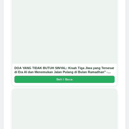
DOA YANG TIDAK BUTUH SINYAL: Kisah Tiga Jiwa yang Tersesat
di Era AI dan Menemukan Jalan Pulang di Bulan Ramadhan" -
Arda Dinata
Beli / Baca