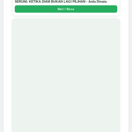
SERUNI: KETIKA DIAM BUKAN LAGI PILIHAN - Arda Dinata
Beli / Baca