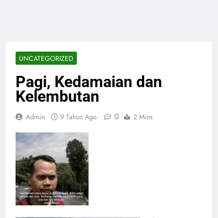
UNCATEGORIZED
Pagi, Kedamaian dan
Kelembutan
0
Admin
9 Tahun Ago
2 Mins