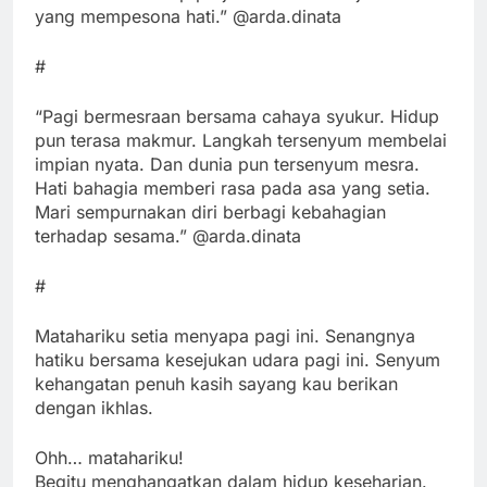
yang mempesona hati.” @arda.dinata
#
“Pagi bermesraan bersama cahaya syukur. Hidup
pun terasa makmur. Langkah tersenyum membelai
impian nyata. Dan dunia pun tersenyum mesra.
Hati bahagia memberi rasa pada asa yang setia.
Mari sempurnakan diri berbagi kebahagian
terhadap sesama.” @arda.dinata
#
Matahariku setia menyapa pagi ini. Senangnya
hatiku bersama kesejukan udara pagi ini. Senyum
kehangatan penuh kasih sayang kau berikan
dengan ikhlas.
Ohh… matahariku!
Begitu menghangatkan dalam hidup keseharian.