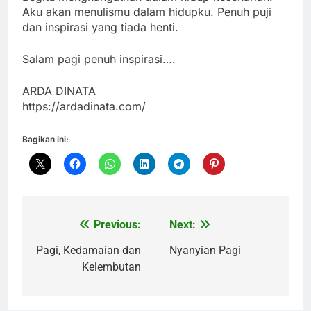
Aku akan menulismu dalam hidupku. Penuh puji
dan inspirasi yang tiada henti.
Salam pagi penuh inspirasi….
ARDA DINATA
https://ardadinata.com/
Bagikan ini:
Previous:
Next:
Navigasi
pos
Pagi, Kedamaian dan
Nyanyian Pagi
Kelembutan