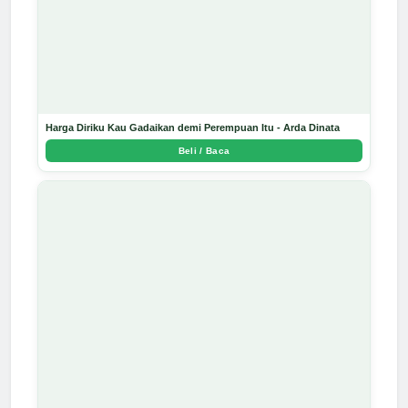
Harga Diriku Kau Gadaikan demi Perempuan Itu - Arda Dinata
Beli / Baca