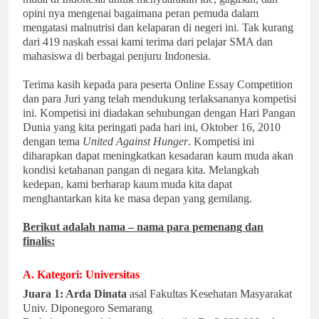
opini nya mengenai bagaimana peran pemuda dalam
mengatasi malnutrisi dan kelaparan di negeri ini. Tak kurang
dari 419 naskah essai kami terima dari pelajar SMA dan
mahasiswa di berbagai penjuru Indonesia.
Terima kasih kepada para peserta Online Essay Competition
dan para Juri yang telah mendukung terlaksananya kompetisi
ini. Kompetisi ini diadakan sehubungan dengan Hari Pangan
Dunia yang kita peringati pada hari ini, Oktober 16, 2010
dengan tema
United Against Hunger
. Kompetisi ini
diharapkan dapat meningkatkan kesadaran kaum muda akan
kondisi ketahanan pangan di negara kita. Melangkah
kedepan, kami berharap kaum muda kita dapat
menghantarkan kita ke masa depan yang gemilang.
Berikut adalah nama – nama para pemenang dan
finalis:
A. Kategori: Universitas
Juara 1: Arda Dinata
asal Fakultas Kesehatan Masyarakat
Univ. Diponegoro Semarang