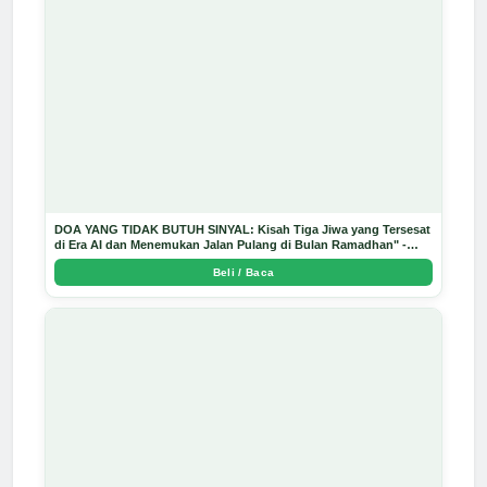
DOA YANG TIDAK BUTUH SINYAL: Kisah Tiga Jiwa yang Tersesat
di Era AI dan Menemukan Jalan Pulang di Bulan Ramadhan" -
Arda Dinata
Beli / Baca