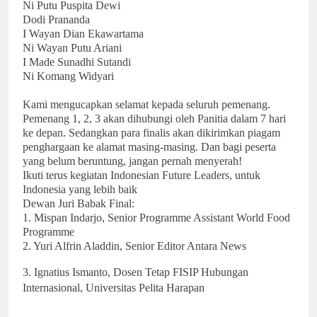
Ni Putu Puspita Dewi
Dodi Prananda
I Wayan Dian Ekawartama
Ni Wayan Putu Ariani
I Made Sunadhi Sutandi
Ni Komang Widyari
Kami mengucapkan selamat kepada seluruh pemenang.
Pemenang 1, 2, 3 akan dihubungi oleh Panitia dalam 7 hari
ke depan. Sedangkan para finalis akan dikirimkan piagam
penghargaan ke alamat masing-masing. Dan bagi peserta
yang belum beruntung, jangan pernah menyerah!
Ikuti terus kegiatan Indonesian Future Leaders, untuk
Indonesia yang lebih baik
Dewan Juri Babak Final:
1. Mispan Indarjo, Senior Programme Assistant World Food
Programme
2. Yuri Alfrin Aladdin, Senior Editor Antara News
3. Ignatius Ismanto, Dosen Tetap FISIP Hubungan
Internasional, Universitas Pelita Harapan