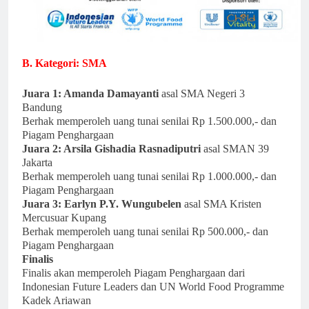
B. Kategori: SMA
Juara 1: Amanda Damayanti
asal SMA Negeri 3
Bandung
Berhak memperoleh uang tunai senilai Rp 1.500.000,- dan
Piagam Penghargaan
Juara 2: Arsila Gishadia Rasnadiputri
asal SMAN 39
Jakarta
Berhak memperoleh uang tunai senilai Rp 1.000.000,- dan
Piagam Penghargaan
Juara 3: Earlyn P.Y. Wungubelen
asal SMA Kristen
Mercusuar Kupang
Berhak memperoleh uang tunai senilai Rp 500.000,- dan
Piagam Penghargaan
Finalis
Finalis akan memperoleh Piagam Penghargaan dari
Indonesian Future Leaders dan UN World Food Programme
Kadek Ariawan