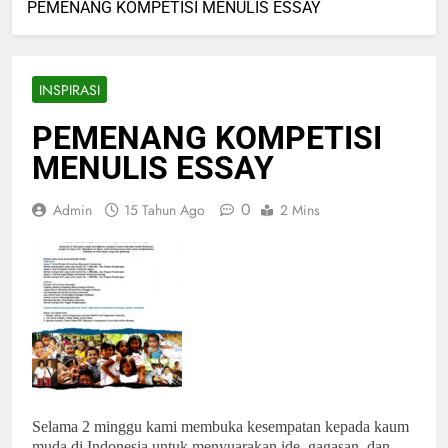
PEMENANG KOMPETISI MENULIS ESSAY
INSPIRASI
PEMENANG KOMPETISI
MENULIS ESSAY
0
Admin
15 Tahun Ago
2 Mins
Selama 2 minggu kami membuka kesempatan kepada kaum
muda di Indonesia untuk menyuarakan ide, gagasan, dan