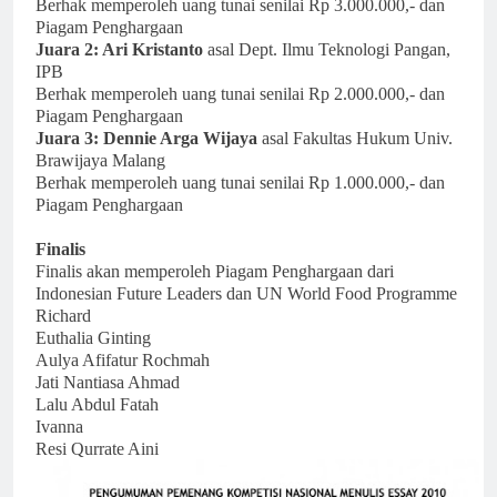
Berhak memperoleh uang tunai senilai Rp 3.000.000,- dan
Piagam Penghargaan
Juara 2: Ari Kristanto
asal Dept. Ilmu Teknologi Pangan,
IPB
Berhak memperoleh uang tunai senilai Rp 2.000.000,- dan
Piagam Penghargaan
Juara 3: Dennie Arga Wijaya
asal Fakultas Hukum Univ.
Brawijaya Malang
Berhak memperoleh uang tunai senilai Rp 1.000.000,- dan
Piagam Penghargaan
Finalis
Finalis akan memperoleh Piagam Penghargaan dari
Indonesian Future Leaders dan UN World Food Programme
Richard
Euthalia Ginting
Aulya Afifatur Rochmah
Jati Nantiasa Ahmad
Lalu Abdul Fatah
Ivanna
Resi Qurrate Aini