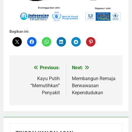
Bagikan ini:
Previous:
Next:
Navigasi
pos
Kayu Putih
Membangun Remaja
“Memutihkan”
Berwawasan
Penyakit
Kependudukan