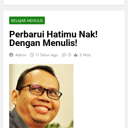
BELAJAR MENULIS
Perbarui Hatimu Nak!
Dengan Menulis!
0
Admin
11 Tahun Ago
2 Mins