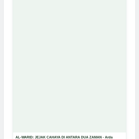
AL-WARID: JEJAK CAHAYA DI ANTARA DUA ZAMAN - Arda