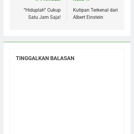
Navigasi
pos
“Hiduplah” Cukup
Kutipan Terkenal dari
Satu Jam Saja!
Albert Einstein
TINGGALKAN BALASAN