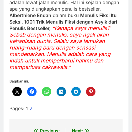
adalah lewat jalan menulis. Hal ini sejalan dengan
apa yang diungkapkan penulis bestseller,
Alberthiene Endah
dalam buku
Menulis Fiksi Itu
Seksi, 1001 Trik Menulis Fiksi dengan Asyik dari
“Kenapa saya menulis?
Penulis Bestseller,
Sebab dengan menulis, saya ngak akan
kehabisan dunia. Selalu saya temukan
ruang-ruang baru dengan sensasi
mendebarkan. Menulis adalah cara yang
indah untuk memperbarui hatimu dan
memperluas cakrawala.”
Bagikan ini:
Pages:
1
2
Previous:
Next: