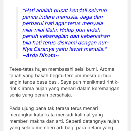
“Hati adalah pusat kendali seluruh
panca indera manusia. Jaga dan
perbarui hati agar terus menyala
nilai-nilai Illahi. Hidup pun indah
penuh kebahagian dan keberkahan
bila hati terus disirami dengan nur-
Nya.Caranya yaitu lewat menulis.”
~Arda Dinata~
Tetes-tetes hujan membasahi seisi bumi. Aroma
tanah yang basah begitu tercium mesra di tiup
angin tanpa basa basi. Saya pun menikmati rintik-
rintik irama hujan yang menari dalam keremangan
senja yang penuh bersahaja.
Pada ujung pena tak terasa terus menari
merangkai kata-kata menjadi kalimat yang
memberi makna dan arti. Seperti datangnya hujan
yang selalu memberi arti bagi para petani yang