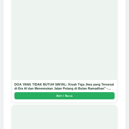
DOA YANG TIDAK BUTUH SINYAL: Kisah Tiga Jiwa yang Tersesat
di Era AI dan Menemukan Jalan Pulang di Bulan Ramadhan" -
Arda Dinata
Beli / Baca