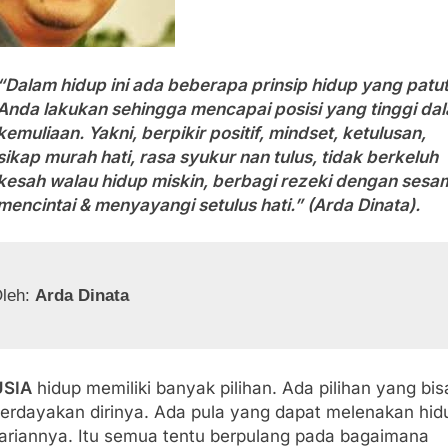
“Dalam hidup ini ada beberapa prinsip hidup yang patu
Anda lakukan sehingga mencapai posisi yang tinggi da
kemuliaan. Yakni, berpikir positif, mindset, ketulusan,
sikap murah hati, rasa syukur nan tulus, tidak berkeluh
kesah walau hidup miskin, berbagi rezeki dengan sesa
mencintai & menyayangi setulus hati.” (Arda Dinata).
leh: 
Arda Dinata
SIA
hidup memiliki banyak pilihan. Ada pilihan yang bis
rdayakan dirinya. Ada pula yang dapat melenakan hid
ariannya. Itu semua tentu berpulang pada bagaimana