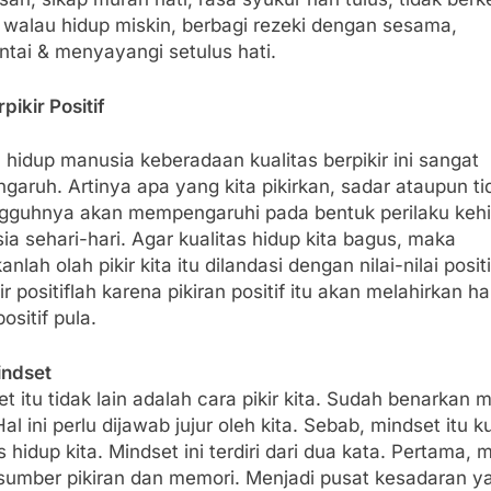
 walau hidup miskin, berbagi rezeki dengan sesama,
ntai & menyayangi setulus hati.
rpikir Positif
hidup manusia keberadaan kualitas berpikir ini sangat
garuh. Artinya apa yang kita pikirkan, sadar ataupun ti
gguhnya akan mempengaruhi pada bentuk perilaku keh
a sehari-hari. Agar kualitas hidup kita bagus, maka
anlah olah pikir kita itu dilandasi dengan nilai-nilai positi
ir positiflah karena pikiran positif itu akan melahirkan ha
ositif pula.
indset
t itu tidak lain adalah cara pikir kita. Sudah benarkan 
Hal ini perlu dijawab jujur oleh kita. Sebab, mindset itu k
 hidup kita. Mindset ini terdiri dari dua kata. Pertama, m
 sumber pikiran dan memori. Menjadi pusat kesadaran y