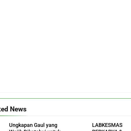
ted News
Ungkapan Gaul yang
LABKESMAS