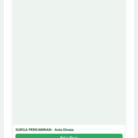
SURGA PERKAWINAN - Arda Dinata
Beli / Baca