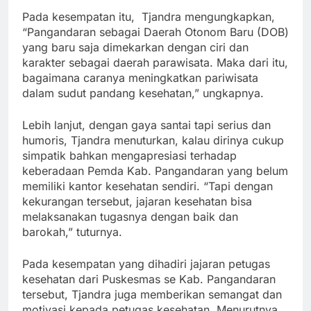
Pada kesempatan itu, Tjandra mengungkapkan,
“Pangandaran sebagai Daerah Otonom Baru (DOB)
yang baru saja dimekarkan dengan ciri dan
karakter sebagai daerah parawisata. Maka dari itu,
bagaimana caranya meningkatkan pariwisata
dalam sudut pandang kesehatan,” ungkapnya.
Lebih lanjut, dengan gaya santai tapi serius dan
humoris, Tjandra menuturkan, kalau dirinya cukup
simpatik bahkan mengapresiasi terhadap
keberadaan Pemda Kab. Pangandaran yang belum
memiliki kantor kesehatan sendiri. “Tapi dengan
kekurangan tersebut, jajaran kesehatan bisa
melaksanakan tugasnya dengan baik dan
barokah,” tuturnya.
Pada kesempatan yang dihadiri jajaran petugas
kesehatan dari Puskesmas se Kab. Pangandaran
tersebut, Tjandra juga memberikan semangat dan
motivasi kepada petugas kesehatan. Menurutnya