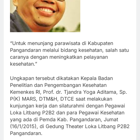
“Untuk menunjang parawisata di Kabupaten
Pangandaran melalui bidang kesehatan, salah satu
caranya dengan meningkatkan pelayanan
kesehatan.”
Ungkapan tersebut dikatakan Kepala Badan
Penelitian dan Pengembangan Kesehatan
Kemenkes RI, Prof. dr. Tjandra Yoga Aditama, Sp.
P(K) MARS, DTM&H, DTCE saat melakukan
kunjungan kerja dan silaturahmi dengan Pegawai
Loka Litbang P2B2 dan para Pegawai Kesehatan
yang ada di Pemda Kab. Pangandaran, Jumat
(16/1/2015), di Gedung Theater Loka Litbang P2B2
Pangandaran.